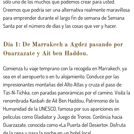
sólo uno de los muchos que podemos crear para usted.
Creemos que podría ser una alternativa realmente maravillosa
para emprender durante el largo fin de semana de Semana
Santa por el número de días y las cosas que ver y hacer.
Día 1: De Marrakech a Agdez pasando por
Ouarzazate y Ait ben Haddou.
Comienza tu viaje temprano con la recogida en Marrakech, ya
sea en el aeropuerto o en tu alojamiento. Conduce por las
impresionantes montañas del Alto Atlas y cruza el paso de
Tizi-N-Tichka, con paradas panorámicas por el camino. Visita la
renombrada Kasbah de Ait Ben Haddou, Patrimonio de la
Humanidad de la UNESCO, famosa por sus apariciones en
películas como Gladiator y Juego de Tronos. Continúa hacia
Ouarzazate, conocida como «La Puerta del Desierto». Disfruta
de la cena y pasa la noche en un hotel local.