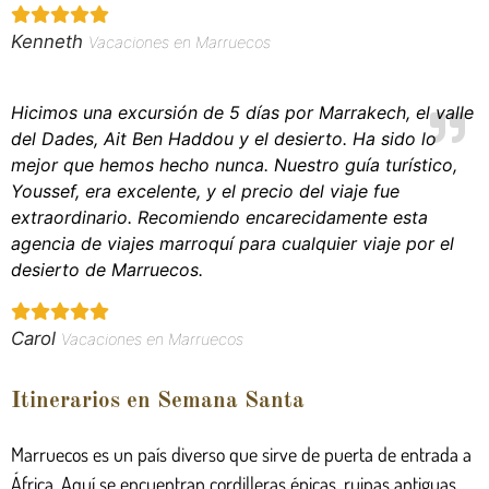
Kenneth
Vacaciones en Marruecos
Hicimos una excursión de 5 días por Marrakech, el valle
del Dades, Ait Ben Haddou y el desierto. Ha sido lo
mejor que hemos hecho nunca. Nuestro guía turístico,
Youssef, era excelente, y el precio del viaje fue
extraordinario. Recomiendo encarecidamente esta
agencia de viajes marroquí para cualquier viaje por el
desierto de Marruecos.
Carol
Vacaciones en Marruecos
Itinerarios en Semana Santa
Marruecos es un país diverso que sirve de puerta de entrada a
África. Aquí se encuentran cordilleras épicas, ruinas antiguas,