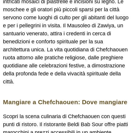
intricati mosaici di piastrelle e incisioni su legno. Le
moschee e gli oratori più piccoli sparsi per la città
servono come luoghi di culto per gli abitanti del luogo
e per i pellegrini in visita. Il Mausoleo di Zawiya, un
santuario venerato, attira i credenti in cerca di
benedizioni e conforto spirituale per la sua
architettura unica. La vita quotidiana di Chefchaouen
ruota attorno alle pratiche religiose, dalle preghiere
quotidiane alle celebrazioni festive, a dimostrazione
della profonda fede e della vivacità spirituale della
città.
Mangiare a Chefchaouen: Dove mangiare
Scopri la scena culinaria di Chefchaouen con questi
punti di ristoro. Il ristorante Beldi Bab Sour offre piatti
marocchini a prezzi accessibili in un ambiente