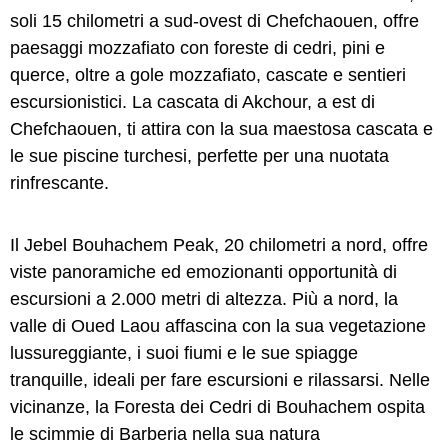
soli 15 chilometri a sud-ovest di Chefchaouen, offre
paesaggi mozzafiato con foreste di cedri, pini e
querce, oltre a gole mozzafiato, cascate e sentieri
escursionistici. La cascata di Akchour, a est di
Chefchaouen, ti attira con la sua maestosa cascata e
le sue piscine turchesi, perfette per una nuotata
rinfrescante.
Il Jebel Bouhachem Peak, 20 chilometri a nord, offre
viste panoramiche ed emozionanti opportunità di
escursioni a 2.000 metri di altezza. Più a nord, la
valle di Oued Laou affascina con la sua vegetazione
lussureggiante, i suoi fiumi e le sue spiagge
tranquille, ideali per fare escursioni e rilassarsi. Nelle
vicinanze, la Foresta dei Cedri di Bouhachem ospita
le scimmie di Barberia nella sua natura