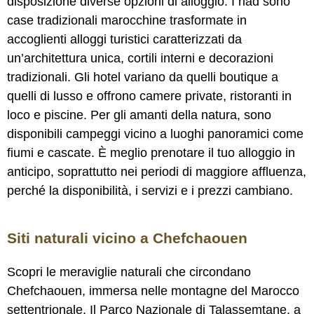
disposizione diverse opzioni di alloggio. I riad sono
case tradizionali marocchine trasformate in
accoglienti alloggi turistici caratterizzati da
un’architettura unica, cortili interni e decorazioni
tradizionali. Gli hotel variano da quelli boutique a
quelli di lusso e offrono camere private, ristoranti in
loco e piscine. Per gli amanti della natura, sono
disponibili campeggi vicino a luoghi panoramici come
fiumi e cascate. È meglio prenotare il tuo alloggio in
anticipo, soprattutto nei periodi di maggiore affluenza,
perché la disponibilità, i servizi e i prezzi cambiano.
Siti naturali vicino a Chefchaouen
Scopri le meraviglie naturali che circondano
Chefchaouen, immersa nelle montagne del Marocco
settentrionale. Il Parco Nazionale di Talassemtane, a