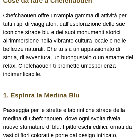
Cose da fare a Chefchaouen
Chefchaouen offre un’ampia gamma di attività per
tutti i tipi di viaggiatori, dall’esplorazione delle sue
iconiche strade blu e dei suoi monumenti storici
all’immersione nella vibrante cultura locale e nelle
bellezze naturali. Che tu sia un appassionato di
storia, di avventura, un buongustaio o un amante del
relax, Chefchaouen ti promette un’esperienza
indimenticabile.
1. Esplora la Medina Blu
Passeggia per le strette e labirintiche strade della
medina di Chefchaouen, dove ogni svolta rivela
nuove sfumature di blu. I pittoreschi edifici, ornati da
vasi di fiori colorati e porte dal design intricato,