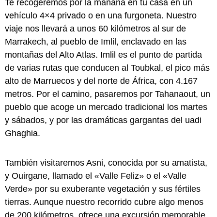
Te recogeremos por la mañana en tu casa en un
vehículo 4×4 privado o en una furgoneta. Nuestro
viaje nos llevará a unos 60 kilómetros al sur de
Marrakech, al pueblo de Imlil, enclavado en las
montañas del Alto Atlas. Imlil es el punto de partida
de varias rutas que conducen al Toubkal, el pico más
alto de Marruecos y del norte de África, con 4.167
metros. Por el camino, pasaremos por Tahanaout, un
pueblo que acoge un mercado tradicional los martes
y sábados, y por las dramáticas gargantas del uadi
Ghaghia.
También visitaremos Asni, conocida por su amatista,
y Ouirgane, llamado el «Valle Feliz» o el «Valle
Verde» por su exuberante vegetación y sus fértiles
tierras. Aunque nuestro recorrido cubre algo menos
de 200 kilómetros, ofrece una excursión memorable