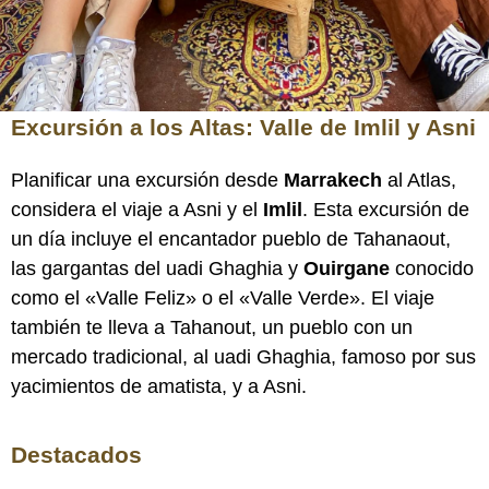
Excursión a los Altas: Valle de Imlil y Asni
Planificar una excursión desde
Marrakech
al Atlas,
considera el viaje a Asni y el
Imlil
. Esta excursión de
un día incluye el encantador pueblo de Tahanaout,
las gargantas del uadi Ghaghia y
Ouirgane
conocido
como el «Valle Feliz» o el «Valle Verde». El viaje
también te lleva a Tahanout, un pueblo con un
mercado tradicional, al uadi Ghaghia, famoso por sus
yacimientos de amatista, y a Asni.
Destacados