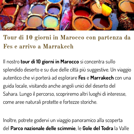
Tour di 10 giorni in Marocco con partenza da
Fes e arrivo a Marrakech
Il nostro
tour di 10 giorni in Marocco
si concentra sullo
splendido deserto e su due delle città più suggestive. Un viaggio
autentico che vi porterà ad esplorare
Fes
e
Marrakech
con una
guida locale, visitando anche angoli unici del deserto del
Sahara. Lungo il percorso, scopriremo altri luoghi di interesse,
come aree naturali protette e fortezze storiche.
Inoltre, potrete godervi un viaggio panoramico alla scoperta
del
Parco nazionale delle scimmie
, le
Gole del Todr
a
la Valle