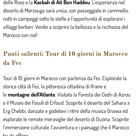
delle Rose e la
Kasbah di Ait Ben Haddou
. L’esperienza nel
deserto di Merzouga sarà unica, con passeggiate in cammello,
notti in campeggi sotto le stelle e l’opportunità di esplorare i
villaggi berberi. Venite a scoprire la bellezza e la ricchezza del
Marocco con noi!
Punti salienti: Tour di 10 giorni in Marocco
da Fes
Tour di 10 giorni in Marocco con partenza da Fes. Esplorate la
storica città di Fes, la pittoresca cittadina di Ifrane e
le
montagne dell’Atlante
. Visitate la Foresta dei Cedri di Azrou
e il Museo dei Fossili di Erfoud. Scoprite il deserto del Sahara a
Erg Chebbi, danzate e godetevi i ritmi della musica Gnawa ed
esplorate le remote meraviglie del deserto di Ouzina. Scoprite
l’immersione culturale, l’avventura e i paesaggi che il Marocco
ha da offrire.