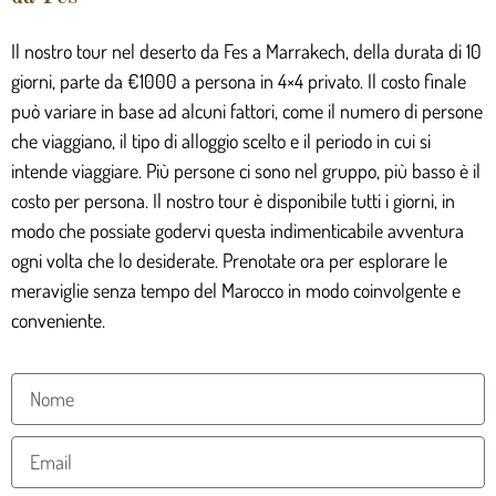
Il nostro tour nel deserto da Fes a Marrakech, della durata di 10
giorni, parte da €1000 a persona in 4×4 privato. Il costo finale
può variare in base ad alcuni fattori, come il numero di persone
che viaggiano, il tipo di alloggio scelto e il periodo in cui si
intende viaggiare. Più persone ci sono nel gruppo, più basso è il
costo per persona. Il nostro tour è disponibile tutti i giorni, in
modo che possiate godervi questa indimenticabile avventura
ogni volta che lo desiderate. Prenotate ora per esplorare le
meraviglie senza tempo del Marocco in modo coinvolgente e
conveniente.