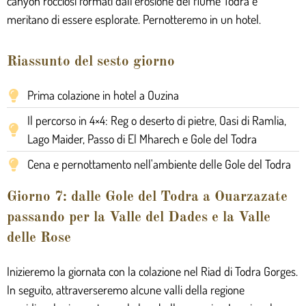
canyon rocciosi formati dall’erosione del fiume Todra e
meritano di essere esplorate. Pernotteremo in un hotel.
Riassunto del sesto giorno
Prima colazione in hotel a Ouzina
Il percorso in 4×4: Reg o deserto di pietre, Oasi di Ramlia,
Lago Maider, Passo di El Mharech e Gole del Todra
Cena e pernottamento nell'ambiente delle Gole del Todra
Giorno 7: dalle Gole del Todra a Ouarzazate
passando per la Valle del Dades e la Valle
delle Rose
Inizieremo la giornata con la colazione nel Riad di Todra Gorges.
In seguito, attraverseremo alcune valli della regione