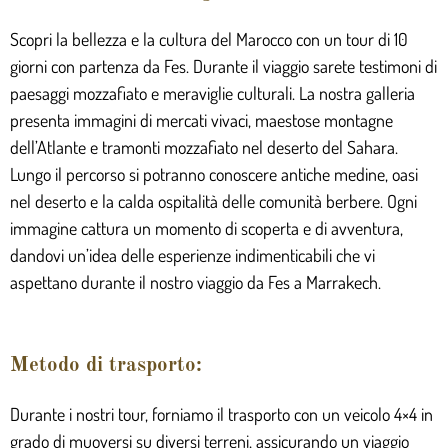
Scopri la bellezza e la cultura del Marocco con un tour di 10
giorni con partenza da Fes. Durante il viaggio sarete testimoni di
paesaggi mozzafiato e meraviglie culturali. La nostra galleria
presenta immagini di mercati vivaci, maestose montagne
dell’Atlante e tramonti mozzafiato nel deserto del Sahara.
Lungo il percorso si potranno conoscere antiche medine, oasi
nel deserto e la calda ospitalità delle comunità berbere. Ogni
immagine cattura un momento di scoperta e di avventura,
dandovi un’idea delle esperienze indimenticabili che vi
aspettano durante il nostro viaggio da Fes a Marrakech.
Metodo di trasporto:
Durante i nostri tour, forniamo il trasporto con un veicolo 4×4 in
grado di muoversi su diversi terreni, assicurando un viaggio