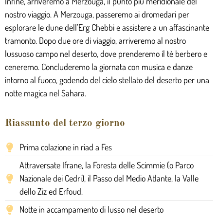
Infine, arriveremo a Merzouga, il punto più meridionale del
nostro viaggio. A Merzouga, passeremo ai dromedari per
esplorare le dune dell’Erg Chebbi e assistere a un affascinante
tramonto. Dopo due ore di viaggio, arriveremo al nostro
lussuoso campo nel deserto, dove prenderemo il tè berbero e
ceneremo. Concluderemo la giornata con musica e danze
intorno al fuoco, godendo del cielo stellato del deserto per una
notte magica nel Sahara.
Riassunto del terzo giorno
Prima colazione in riad a Fes
Attraversate Ifrane, la Foresta delle Scimmie (o Parco
Nazionale dei Cedri), il Passo del Medio Atlante, la Valle
dello Ziz ed Erfoud.
Notte in accampamento di lusso nel deserto