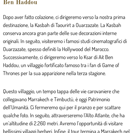
Ben Haddou
Dopo aver fatto colazione, ci dirigeremo verso la nostra prima
destinazione, la Kasbah di Taourirt a Ouarzazate. La Kasbah
conserva ancora gran parte delle sue decorazioni interne
originali. In seguito, visiteremo i famosi studi cinematografici di
Ouarzazate, spesso definiti la Hollywood del Marocco.
Successivamente, ci dirigeremo verso lo Ksar di Ait Ben
Haddou, un villaggio fortificato famoso tra i fan di Game of
Thrones per la sua apparizione nella terza stagione.
Questo villaggio, un tempo tappa delle vie carovaniere che
collegavano Marrakech e Timbuctù, è oggi Patrimonio
dell’Umanità. Ci fermeremo qui per il pranzo e per scattare
qualche foto. In seguito, attraverseremo l’Alto Atlante, che ha
un’altitudine di 2.260 metri. Avremo l’opportunità di visitare
bellissimi villaggi berberi. Infine, il tour termina a Marrakech nel