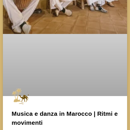
Musica e danza in Marocco | Ritmi e
movimenti