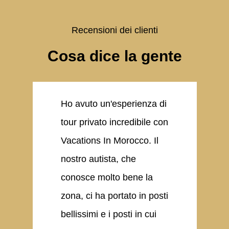
Recensioni dei clienti
Cosa dice la gente
Ho avuto un'esperienza di
tour privato incredibile con
h
Vacations In Morocco. Il
v
nostro autista, che
D
conosce molto bene la
zona, ci ha portato in posti
d
bellissimi e i posti in cui