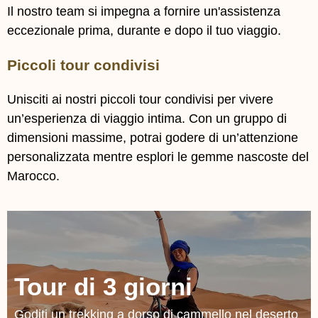
Il nostro team si impegna a fornire un'assistenza
eccezionale prima, durante e dopo il tuo viaggio.
Piccoli tour condivisi
Unisciti ai nostri piccoli tour condivisi per vivere
un’esperienza di viaggio intima. Con un gruppo di
dimensioni massime, potrai godere di un’attenzione
personalizzata mentre esplori le gemme nascoste del
Marocco.
Tour di 3 giorni
Goditi un trekking a dorso di cammello nel deserto