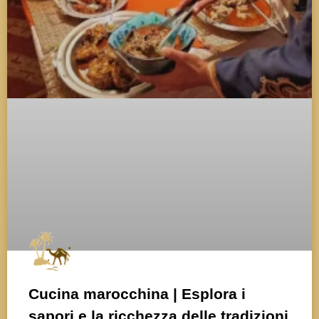
Cucina marocchina | Esplora i
sapori e la ricchezza delle tradizioni