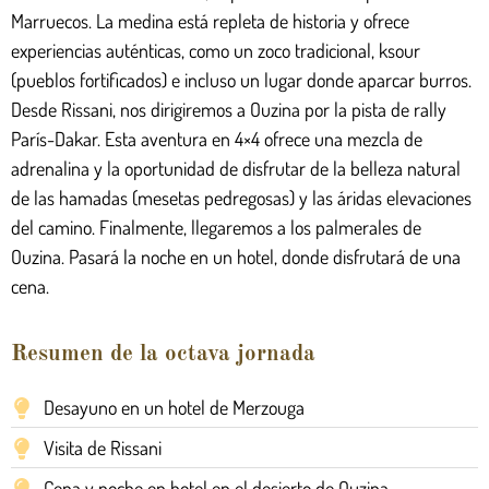
Marruecos. La medina está repleta de historia y ofrece
experiencias auténticas, como un zoco tradicional, ksour
(pueblos fortificados) e incluso un lugar donde aparcar burros.
Desde Rissani, nos dirigiremos a Ouzina por la pista de rally
París-Dakar. Esta aventura en 4×4 ofrece una mezcla de
adrenalina y la oportunidad de disfrutar de la belleza natural
de las hamadas (mesetas pedregosas) y las áridas elevaciones
del camino. Finalmente, llegaremos a los palmerales de
Ouzina. Pasará la noche en un hotel, donde disfrutará de una
cena.
Resumen de la octava jornada
Desayuno en un hotel de Merzouga
Visita de Rissani
Cena y noche en hotel en el desierto de Ouzina