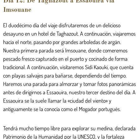
Día 12: De Taghazout a Essaouira vía
Imsouane
El duodécimo día del viaje disfrutaremos de un delicioso
desayuno en un hotel de Taghazout. A continuación, viajaremos
hacia el norte, pasando por grandes arboledas de argán.
Nuestra primera parada será Imsouane, donde comeremos
pescado fresco capturado en el puerto y cocinado de forma
tradicional. A continuación, visitaremos Sidi Kaouki, que cuenta
con playas salvajes para bañarse, dependiendo del tiempo.
Haremos una parada para almorzar y tomar fotos panorámicas
antes de dirigirnos a Essaouira, nuestro tercer destino del día. A
Essaouira se la suele llamar la «ciudad del viento» y
antiguamente se la conocía como el Mogador portugués.
Tendrá mucho tiempo libre para explorar su medina, declarada
Patrimonio de la Humanidad por la UNESCO, y la fortaleza