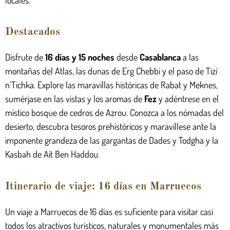
locales.
Destacados
Disfrute de
16 días y 15 noches
desde
Casablanca
a las
montañas del Atlas, las dunas de Erg Chebbi y el paso de Tizi
n’Tichka. Explore las maravillas históricas de Rabat y Meknes,
sumérjase en las vistas y los aromas de
Fez
y adéntrese en el
místico bosque de cedros de Azrou. Conozca a los nómadas del
desierto, descubra tesoros prehistóricos y maravíllese ante la
imponente grandeza de las gargantas de Dades y Todgha y la
Kasbah de Ait Ben Haddou.
Itinerario de viaje: 16 días en Marruecos
Un viaje a Marruecos de 16 días es suficiente para visitar casi
todos los atractivos turísticos, naturales y monumentales más