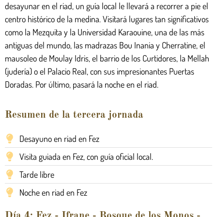
desayunar en el riad, un guía local le llevará a recorrer a pie el
centro histórico de la medina. Visitará lugares tan significativos
como la Mezquita y la Universidad Karaouine, una de las más
antiguas del mundo, las madrazas Bou Inania y Cherratine, el
mausoleo de Moulay Idris, el barrio de los Curtidores, la Mellah
(judería) o el Palacio Real, con sus impresionantes Puertas
Doradas. Por último, pasará la noche en el riad.
Resumen de la tercera jornada
Desayuno en riad en Fez
Visita guiada en Fez, con guía oficial local.
Tarde libre
Noche en riad en Fez
Día 4: Fez - Ifrane - Bosque de los Monos -