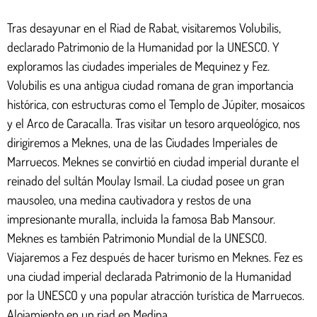
Tras desayunar en el Riad de Rabat, visitaremos Volubilis,
declarado Patrimonio de la Humanidad por la UNESCO. Y
exploramos las ciudades imperiales de Mequinez y Fez.
Volubilis es una antigua ciudad romana de gran importancia
histórica, con estructuras como el Templo de Júpiter, mosaicos
y el Arco de Caracalla. Tras visitar un tesoro arqueológico, nos
dirigiremos a Meknes, una de las Ciudades Imperiales de
Marruecos. Meknes se convirtió en ciudad imperial durante el
reinado del sultán Moulay Ismail. La ciudad posee un gran
mausoleo, una medina cautivadora y restos de una
impresionante muralla, incluida la famosa Bab Mansour.
Meknes es también Patrimonio Mundial de la UNESCO.
Viajaremos a Fez después de hacer turismo en Meknes. Fez es
una ciudad imperial declarada Patrimonio de la Humanidad
por la UNESCO y una popular atracción turística de Marruecos.
Alojamiento en un riad en Medina.