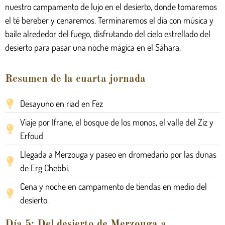
nuestro campamento de lujo en el desierto, donde tomaremos
el té bereber y cenaremos. Terminaremos el día con música y
baile alrededor del fuego, disfrutando del cielo estrellado del
desierto para pasar una noche mágica en el Sáhara.
Resumen de la cuarta jornada
Desayuno en riad en Fez
Viaje por Ifrane, el bosque de los monos, el valle del Ziz y
Erfoud
Llegada a Merzouga y paseo en dromedario por las dunas
de Erg Chebbi.
Cena y noche en campamento de tiendas en medio del
desierto.
Día 5: Del desierto de Merzouga a