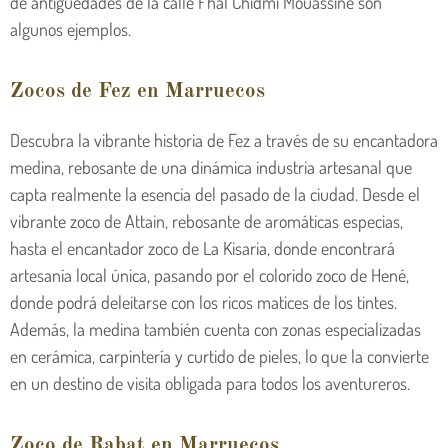
de antigüedades de la calle Fhal Chidmi Mouassine son
algunos ejemplos.
Zocos de Fez en Marruecos
Descubra la vibrante historia de Fez a través de su encantadora
medina, rebosante de una dinámica industria artesanal que
capta realmente la esencia del pasado de la ciudad. Desde el
vibrante zoco de Attain, rebosante de aromáticas especias,
hasta el encantador zoco de La Kisaria, donde encontrará
artesanía local única, pasando por el colorido zoco de Hené,
donde podrá deleitarse con los ricos matices de los tintes.
Además, la medina también cuenta con zonas especializadas
en cerámica, carpintería y curtido de pieles, lo que la convierte
en un destino de visita obligada para todos los aventureros.
Zoco de Rabat en Marruecos