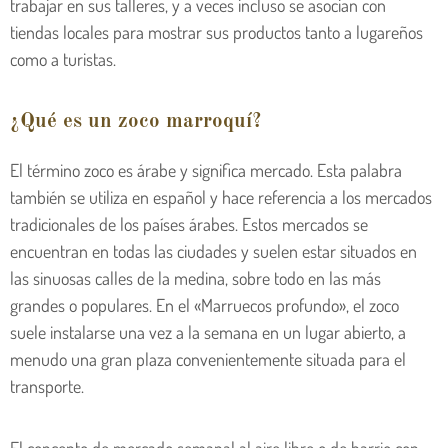
trabajar en sus talleres, y a veces incluso se asocian con
tiendas locales para mostrar sus productos tanto a lugareños
como a turistas.
¿Qué es un zoco marroquí?
El término zoco es árabe y significa mercado. Esta palabra
también se utiliza en español y hace referencia a los mercados
tradicionales de los países árabes. Estos mercados se
encuentran en todas las ciudades y suelen estar situados en
las sinuosas calles de la medina, sobre todo en las más
grandes o populares. En el «Marruecos profundo», el zoco
suele instalarse una vez a la semana en un lugar abierto, a
menudo una gran plaza convenientemente situada para el
transporte.
El concepto de mercado semanal al aire libre o de barrio con