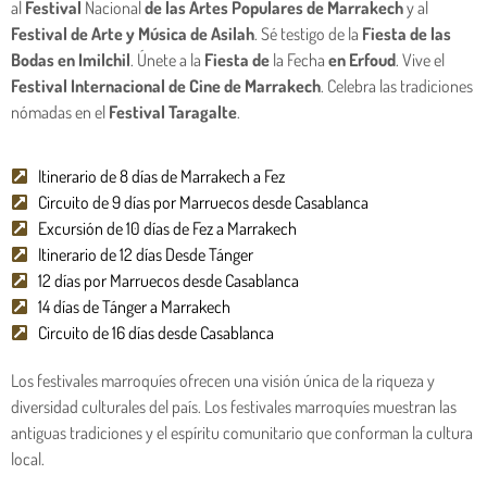
al
Festival
Nacional
de las Artes Populares de Marrakech
y al
Festival de Arte y Música de Asilah
. Sé testigo de la
Fiesta de las
Bodas en Imilchil
. Únete a la
Fiesta de
la Fecha
en Erfoud
. Vive el
Festival Internacional de Cine de Marrakech
. Celebra las tradiciones
nómadas en el
Festival Taragalte
.
Itinerario de 8 días de Marrakech a Fez
Circuito de 9 días por Marruecos desde Casablanca
Excursión de 10 días de Fez a Marrakech
Itinerario de 12 días Desde Tánger
12 días por Marruecos desde Casablanca
14 días de Tánger a Marrakech
Circuito de 16 días desde Casablanca
Los festivales marroquíes ofrecen una visión única de la riqueza y
diversidad culturales del país. Los festivales marroquíes muestran las
antiguas tradiciones y el espíritu comunitario que conforman la cultura
local.