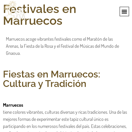
Festivales en
QUIÉN
VIA
COSAS 
PREPARAR 
Marruecos
Marruecos acoge vibrantes festivales como el Maratón de las
Arenas, la Fiesta de la Rosa y el Festival de Músicas del Mundo de
Gnaoua.
Fiestas en Marruecos:
Cultura y Tradición
Marruecos
tiene colores vibrantes, culturas diversas y ricas tradiciones. Una de las
mejores formas de experimentar este tapiz cultural único es
participando en los numerosos festivales del país. Estas celebraciones,