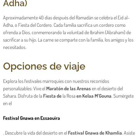
Adha)
Aproximadamente 40 días después del Ramadán se celebra el Eid al-
Adha, o Fiesta del Cordero. Cada familia sacrifica un cordero como
ofrenda a Dios, conmemorando la voluntad de Ibrahim (Abraham) de
sacrificar a su hijo. La carne se comparte con la familia, los amigos y los
necesitados.
Opciones de viaje
Explora los festivales marroquíes con nuestros recorridos
personalizables: Vive el
Maratón de las Arenas
en el desierto del
Sahara. Disfruta de la
Fiesta de
la Rosa
en Kelaa M’Gouna
. Sumérgete
en el
Festival Gnawa en Essaouira
. Descubre la vida del desierto en el
Festival Gnawa de Khamlia
. Asiste