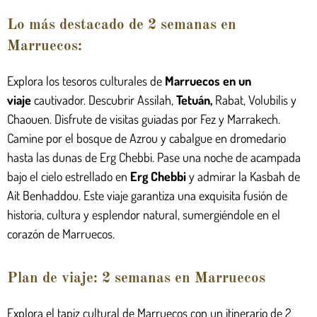
Lo más destacado de 2 semanas en
Marruecos:
Explora los tesoros culturales de
Marruecos en un
viaje
cautivador. Descubrir Assilah,
Tetuán
,
Rabat, Volubilis y
Chaouen. Disfrute de visitas guiadas por Fez y Marrakech.
Camine por el bosque de Azrou y cabalgue en dromedario
hasta las dunas de Erg Chebbi. Pase una noche de acampada
bajo el cielo estrellado en
Erg Chebbi
y admirar la Kasbah de
Ait Benhaddou. Este viaje garantiza una exquisita fusión de
historia, cultura y esplendor natural, sumergiéndole en el
corazón de Marruecos.
Plan de viaje: 2 semanas en Marruecos
Explora el tapiz cultural de Marruecos con un itinerario de 2