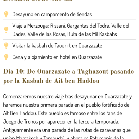
Desayuno en campamento de tiendas
Viaje a Merzouga: Rissani, Gargantas del Todra, Valle del
Dades, Valle de las Rosas, Ruta de las Mil Kasbahs
Visitar la kasbah de Taourirt en Ouarzazate
Cena y alojamiento en hotel en Ouarzazate
Día 10: De Ouarzazate a Taghazout pasando
por la Kasbah de Ait ben Haddou
Comenzaremos nuestro viaje tras desayunar en Ouarzazate y
haremos nuestra primera parada en el pueblo fortificado de
Ait Ben Haddou. Este pueblo es famoso entre los fans de
Juego de Tronos por aparecer en la tercera temporada.
Antiguamente era una parada de las rutas de caravanas que
unían Marrakech y Tombuctú, y ahora es Patrimonio de la