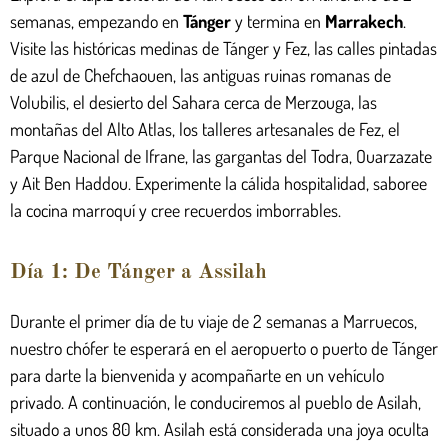
semanas, empezando en
Tánger
y termina en
Marrakech
.
Visite las históricas medinas de Tánger y Fez, las calles pintadas
de azul de Chefchaouen, las antiguas ruinas romanas de
Volubilis, el desierto del Sahara cerca de Merzouga, las
montañas del Alto Atlas, los talleres artesanales de Fez, el
Parque Nacional de Ifrane, las gargantas del Todra, Ouarzazate
y Ait Ben Haddou. Experimente la cálida hospitalidad, saboree
la cocina marroquí y cree recuerdos imborrables.
Día 1: De Tánger a Assilah
Durante el primer día de tu viaje de 2 semanas a Marruecos,
nuestro chófer te esperará en el aeropuerto o puerto de Tánger
para darte la bienvenida y acompañarte en un vehículo
privado. A continuación, le conduciremos al pueblo de Asilah,
situado a unos 80 km. Asilah está considerada una joya oculta