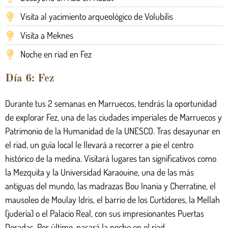
Visita al yacimiento arqueológico de Volubilis
Visita a Meknes
Noche en riad en Fez
Día 6: Fez
Durante tus 2 semanas en Marruecos, tendrás la oportunidad
de explorar Fez, una de las ciudades imperiales de Marruecos y
Patrimonio de la Humanidad de la UNESCO. Tras desayunar en
el riad, un guía local le llevará a recorrer a pie el centro
histórico de la medina. Visitará lugares tan significativos como
la Mezquita y la Universidad Karaouine, una de las más
antiguas del mundo, las madrazas Bou Inania y Cherratine, el
mausoleo de Moulay Idris, el barrio de los Curtidores, la Mellah
(judería) o el Palacio Real, con sus impresionantes Puertas
Doradas. Por último, pasará la noche en el riad.