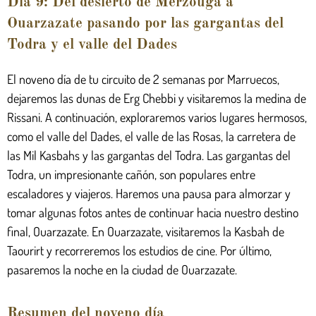
Día 9: Del desierto de Merzouga a
Ouarzazate pasando por las gargantas del
Todra y el valle del Dades
El noveno día de tu circuito de 2 semanas por Marruecos,
dejaremos las dunas de Erg Chebbi y visitaremos la medina de
Rissani. A continuación, exploraremos varios lugares hermosos,
como el valle del Dades, el valle de las Rosas, la carretera de
las Mil Kasbahs y las gargantas del Todra. Las gargantas del
Todra, un impresionante cañón, son populares entre
escaladores y viajeros. Haremos una pausa para almorzar y
tomar algunas fotos antes de continuar hacia nuestro destino
final, Ouarzazate. En Ouarzazate, visitaremos la Kasbah de
Taourirt y recorreremos los estudios de cine. Por último,
pasaremos la noche en la ciudad de Ouarzazate.
Resumen del noveno día