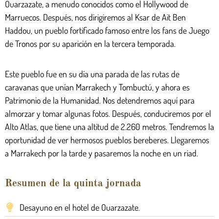
Ouarzazate, a menudo conocidos como el Hollywood de
Marruecos. Después, nos dirigiremos al Ksar de Ait Ben
Haddou, un pueblo fortificado famoso entre los fans de Juego
de Tronos por su aparición en la tercera temporada.
Este pueblo fue en su día una parada de las rutas de
caravanas que unían Marrakech y Tombuctú, y ahora es
Patrimonio de la Humanidad. Nos detendremos aquí para
almorzar y tomar algunas fotos. Después, conduciremos por el
Alto Atlas, que tiene una altitud de 2.260 metros. Tendremos la
oportunidad de ver hermosos pueblos bereberes. Llegaremos
a Marrakech por la tarde y pasaremos la noche en un riad.
Resumen de la quinta jornada
Desayuno en el hotel de Ouarzazate.