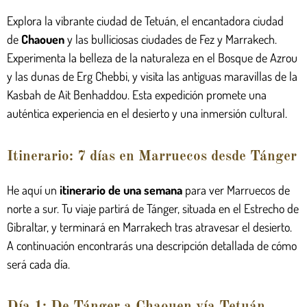
Explora la vibrante ciudad de Tetuán, el
encantadora ciudad
de
Chaouen
y las bulliciosas ciudades de Fez y Marrakech.
Experimenta la belleza de la naturaleza en el Bosque de Azrou
y las dunas de Erg Chebbi, y visita las antiguas maravillas de la
Kasbah de Ait Benhaddou. Esta expedición promete una
auténtica experiencia en el desierto y una inmersión cultural.
Itinerario: 7 días en Marruecos desde Tánger
He aquí un
itinerario de una semana
para ver Marruecos de
norte a sur. Tu viaje partirá de Tánger, situada en el Estrecho de
Gibraltar, y terminará en Marrakech tras atravesar el desierto.
A continuación encontrarás una descripción detallada de cómo
será cada día.
Día 1: De Tánger a Chaouen vía Tetuán