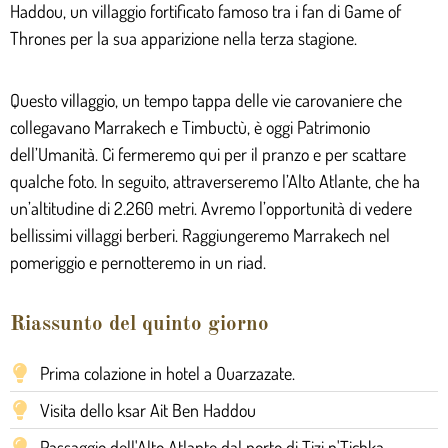
Haddou, un villaggio fortificato famoso tra i fan di Game of
Thrones per la sua apparizione nella terza stagione.
Questo villaggio, un tempo tappa delle vie carovaniere che
collegavano Marrakech e Timbuctù, è oggi Patrimonio
dell’Umanità. Ci fermeremo qui per il pranzo e per scattare
qualche foto. In seguito, attraverseremo l’Alto Atlante, che ha
un’altitudine di 2.260 metri. Avremo l’opportunità di vedere
bellissimi villaggi berberi. Raggiungeremo Marrakech nel
pomeriggio e pernotteremo in un riad.
Riassunto del quinto giorno
Prima colazione in hotel a Ouarzazate.
Visita dello ksar Ait Ben Haddou
Passaggio dell'Alto Atlante dal porto di Tizi n'Tichka.