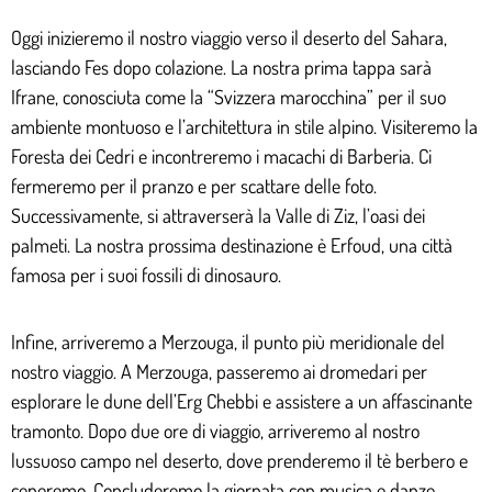
Oggi inizieremo il nostro viaggio verso il deserto del Sahara,
lasciando Fes dopo colazione. La nostra prima tappa sarà
Ifrane, conosciuta come la “Svizzera marocchina” per il suo
ambiente montuoso e l’architettura in stile alpino. Visiteremo la
Foresta dei Cedri e incontreremo i macachi di Barberia. Ci
fermeremo per il pranzo e per scattare delle foto.
Successivamente, si attraverserà la Valle di Ziz, l’oasi dei
palmeti. La nostra prossima destinazione è Erfoud, una città
famosa per i suoi fossili di dinosauro.
Infine, arriveremo a Merzouga, il punto più meridionale del
nostro viaggio. A Merzouga, passeremo ai dromedari per
esplorare le dune dell’Erg Chebbi e assistere a un affascinante
tramonto. Dopo due ore di viaggio, arriveremo al nostro
lussuoso campo nel deserto, dove prenderemo il tè berbero e
ceneremo. Concluderemo la giornata con musica e danze