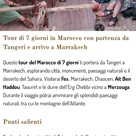
Tour di 7 giorni in Marocco con partenza da
Tangeri e arrivo a Marrakech
Questo
tour del Marocco di 7 giorni
ti porterà da Tangeri a
Marrakech, esplorando città, monumenti, paesaggi naturali e il
deserto del Sahara. Visiterai
Fes
, Marrakech, Chaouen,
Ait Ben
Haddou
,
Taourirt e le dune dell’Erg Chebbi vicino a
Merzouga
.
Durante il viaggio potrai ammirare gli splendidi paesaggi
naturali, tra cui le montagne dell’Atlante.
Punti salienti