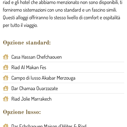
riad e gli hotel che abbiamo menzionato non sono disponibili, ti
forniremo sistemazioni con uno standard e un fascino simili.
Questi alloggi offriranno lo stesso livello di comfort e ospitalità
per tutto il viaggio.
Opzione standard:
Casa Hassan Chefchaouen
Riad Al Makan Fes
Campo di lusso Akabar Merzouga
Dar Chamaa Ouarzazate
Riad Jolie Marrakech
Opzione lusso:
Dar Echchaouen Maison d'Hôtes & Riad