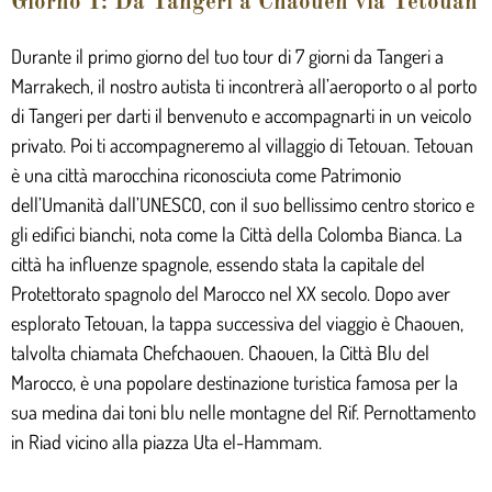
Giorno 1: Da Tangeri a Chaouen via Tetouan
Durante il primo giorno del tuo tour di 7 giorni da Tangeri a
Marrakech, il nostro autista ti incontrerà all’aeroporto o al porto
di Tangeri per darti il benvenuto e accompagnarti in un veicolo
privato. Poi ti accompagneremo al villaggio di Tetouan. Tetouan
è una città marocchina riconosciuta come Patrimonio
dell’Umanità dall’UNESCO, con il suo bellissimo centro storico e
gli edifici bianchi, nota come la Città della Colomba Bianca. La
città ha influenze spagnole, essendo stata la capitale del
Protettorato spagnolo del Marocco nel XX secolo. Dopo aver
esplorato Tetouan, la tappa successiva del viaggio è Chaouen,
talvolta chiamata Chefchaouen. Chaouen, la Città Blu del
Marocco, è una popolare destinazione turistica famosa per la
sua medina dai toni blu nelle montagne del Rif. Pernottamento
in Riad vicino alla piazza Uta el-Hammam.