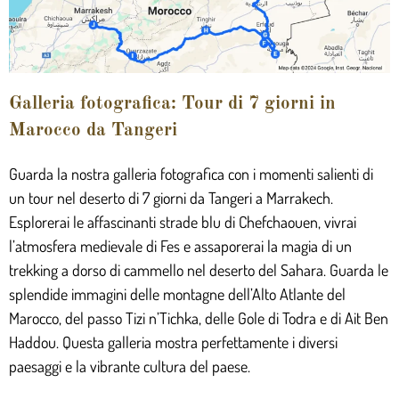
Galleria fotografica: Tour di 7 giorni in
Marocco da Tangeri
Guarda la nostra galleria fotografica con i momenti salienti di
un tour nel deserto di 7 giorni da Tangeri a Marrakech.
Esplorerai le affascinanti strade blu di Chefchaouen, vivrai
l’atmosfera medievale di Fes e assaporerai la magia di un
trekking a dorso di cammello nel deserto del Sahara. Guarda le
splendide immagini delle montagne dell’Alto Atlante del
Marocco, del passo Tizi n’Tichka, delle Gole di Todra e di Ait Ben
Haddou. Questa galleria mostra perfettamente i diversi
paesaggi e la vibrante cultura del paese.