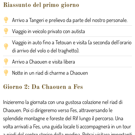
Riassunto del primo giorno
Arrivo a Tangeri e prelievo da parte del nostro personale.
Viaggio in veicolo privato con autista
Viaggio in auto fino a Tetouan e visita (a seconda dell'orario
di arrivo del volo o del traghetto).
Arrivo a Chaouen e visita libera
Notte in un riad di charme a Chaouen
Giorno 2: Da Chaouen a Fes
Inizieremo la giornata con una gustosa colazione nel riad di
Chaouen. Poi ci dirigeremo verso Fes, attraversando le
splendide montagne e foreste del Rif lungo il percorso. Una
volta arrivati a Fes, una guida locale ti accompagnerà in un tour
a piedi del centro storico della medina. Potrai visitare importanti