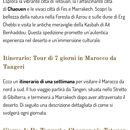
Esplora la vibrante città di Tetouan, la
l’affascinante città
di
Chaouen
e le vivaci città di Fes e Marrakech. Scopri la
bellezza della natura nella Foresta di Azrou e sulle dune di Erg
Chebbi e visita le antiche meraviglie della Kasbah di Ait
Benhaddou. Questa spedizione promette un’autentica
esperienza nel deserto e un’immersione culturale.
Itinerario: Tour di 7 giorni in Marocco da
Tangeri
Ecco un
itinerario di una settimana
per visitare il Marocco da
nord a sud. Il tuo viaggio partirà da Tangeri, situata nello Stretto
di Gibilterra, e terminerà a Marrakech dopo aver attraversato il
deserto. Di seguito una descrizione dettagliata di come si
svolgerà ogni giornata.