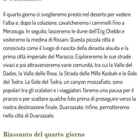
Il quarto giorno ci sveglieremo presto nel deserto per vedere
l’alba e, dopo la colazione, cavalcheremo i cammelli fino a
Merzouga. In seguito, lasceremo le dune dell’Erg Chebbi e
visiteremo la medina di Rissani. Questa piccola città è
conosciuta come il luogo di nascita della dinastia alauita e la
prima città imperiale del Marocco. Esploreremo le sue strade
vivaci e poi attraverseremo varie comunità, tra cui la Valle del
Dades, la Valle delle Rose, la Strada delle Mille Kasbah e le Gole
del Todra. Le Gole del Todra, un canyon mozzafiato, sono
popolari tra gli scalatori e i viaggiatori. Faremo una pausa per il
pranzo e per scattare qualche foto prima di proseguire verso la
nostra destinazione finale, Ouarzazate. Infine, pernotteremo
nella città di Ouarzazate.
Riassunto del quarto giorno