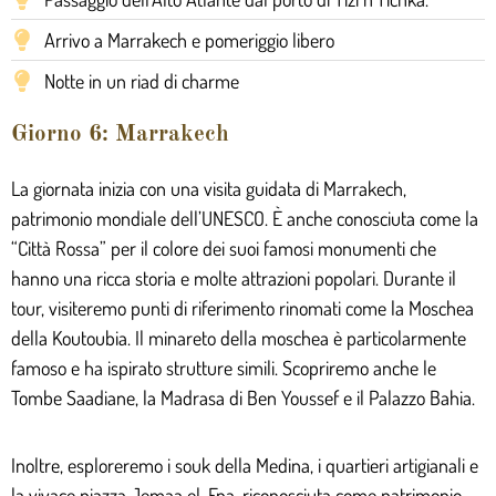
Arrivo a Marrakech e pomeriggio libero
Notte in un riad di charme
Giorno 6: Marrakech
La giornata inizia con una visita guidata di Marrakech,
patrimonio mondiale dell’UNESCO. È anche conosciuta come la
“Città Rossa” per il colore dei suoi famosi monumenti che
hanno una ricca storia e molte attrazioni popolari. Durante il
tour, visiteremo punti di riferimento rinomati come la Moschea
della Koutoubia. Il minareto della moschea è particolarmente
famoso e ha ispirato strutture simili. Scopriremo anche le
Tombe Saadiane, la Madrasa di Ben Youssef e il Palazzo Bahia.
Inoltre, esploreremo i souk della Medina, i quartieri artigianali e
la vivace piazza Jemaa el-Fna, riconosciuta come patrimonio