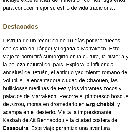
incluye experiencias de inmersión con los lugareños
para conocer mejor su estilo de vida tradicional.
Destacados
Disfruta de un recorrido de 10 días por Marruecos,
con salida en Tánger y llegada a Marrakech. Este
viaje te permitirá sumergirte en la cultura, la historia y
la belleza natural del país. Explora la influencia
andalusí de Tetuán, el antiguo yacimiento romano de
Volubilis, la encantadora ciudad de Chaouen, las
bulliciosas medinas de Fez y los vibrantes zocos y
palacios de Marrakech. Recorre el pintoresco bosque
de Azrou, monta en dromedario en
Erg
Chebbi
,
y
acampa en el desierto. Visita la impresionante
Kasbah de Ait Benhaddou y la ciudad costera de
Essaouira
. Este viaje garantiza una aventura