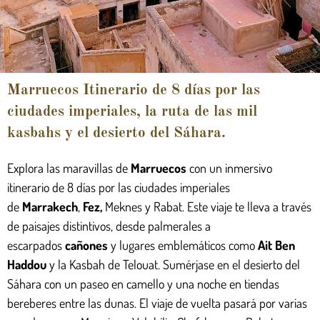
Marruecos Itinerario de 8 días por las
ciudades imperiales, la ruta de las mil
kasbahs y el desierto del Sáhara.
Explora las maravillas de
Marruecos
con un inmersivo
itinerario de 8 días por las ciudades imperiales
de
Marrakech
,
Fez
,
Meknes y Rabat. Este viaje te lleva a través
de paisajes distintivos, desde palmerales a
escarpados
cañones
y lugares emblemáticos como
Ait Ben
Haddou
y la Kasbah de Telouat. Sumérjase en el desierto del
Sáhara con un paseo en camello y una noche en tiendas
bereberes entre las dunas. El viaje de vuelta pasará por varias