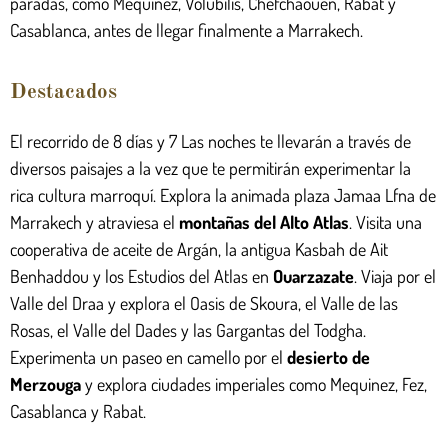
paradas, como Mequinez, Volubilis, Chefchaouen, Rabat y
Casablanca, antes de llegar finalmente a Marrakech.
Destacados
El recorrido de 8 días y
7
Las noches te llevarán a través de
diversos paisajes a la vez que te permitirán experimentar la
rica cultura marroquí. Explora la animada plaza Jamaa Lfna de
Marrakech y atraviesa el
montañas del Alto Atlas
. Visita una
cooperativa de aceite de Argán, la antigua Kasbah de Ait
Benhaddou y los Estudios del Atlas en
Ouarzazate
. Viaja por el
Valle del Draa y explora el Oasis de Skoura, el Valle de las
Rosas, el Valle del Dades y las Gargantas del Todgha.
Experimenta un paseo en camello por el
desierto de
Merzouga
y explora ciudades imperiales como Mequinez, Fez,
Casablanca y Rabat.