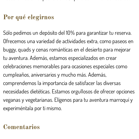
Por qué elegirnos
Sólo pedimos un depósito del 10% para garantizar tu reserva.
Ofrecemos una variedad de actividades extra, como paseos en
buggy, quads y cenas románticas en el desierto para mejorar
tu aventura. Además, estamos especializados en crear
celebraciones memorables para ocasiones especiales como
cumpleaños, aniversarios y mucho más. Además,
comprendemos la importancia de satisfacer las diversas
necesidades dietéticas. Estamos orgullosos de ofrecer opciones
veganas y vegetarianas. Elígenos para tu aventura marroquí y
experiméntala por ti mismo.
Comentarios