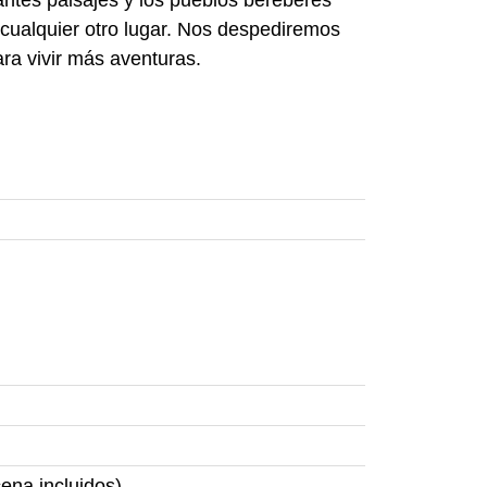
 cualquier otro lugar. Nos despediremos
ara vivir más aventuras.
ena incluidos).