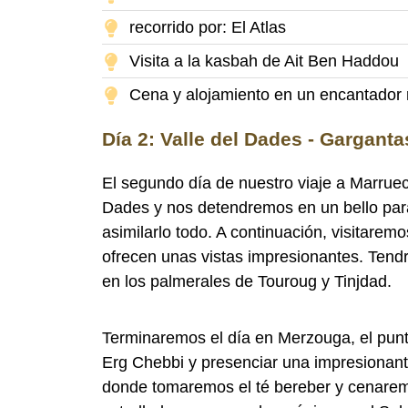
recorrido por: El Atlas
Visita a la kasbah de Ait Ben Haddou
Cena y alojamiento en un encantador r
Día 2: Valle del Dades - Garganta
El segundo día de nuestro viaje a Marrue
Dades y nos detendremos en un bello paraj
asimilarlo todo. A continuación, visitarem
ofrecen unas vistas impresionantes. Tendr
en los palmerales de Touroug y Tinjdad.
Terminaremos el día en Merzouga, el punt
Erg Chebbi y presenciar una impresionant
donde tomaremos el té bereber y cenaremo