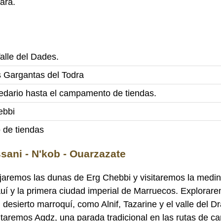
ara.
alle del Dades.
as Gargantas del Todra
dario hasta el campamento de tiendas.
ebbi
 de tiendas
ssani - N'kob - Ouarzazate
dejaremos las dunas de Erg Chebbi y visitaremos la medi
auí y la primera ciudad imperial de Marruecos. Explorare
esierto marroquí, como Alnif, Tazarine y el valle del Dr
sitaremos Agdz, una parada tradicional en las rutas de c