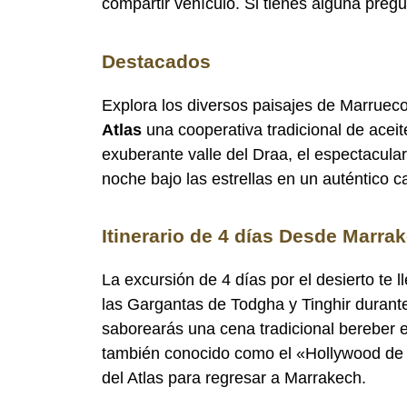
compartir vehículo. Si tienes alguna preg
Destacados
Explora los diversos paisajes de Marruec
Atlas
una cooperativa tradicional de acei
exuberante valle del Draa, el espectacula
noche bajo las estrellas en un auténtico
Itinerario de 4 días Desde Marr
La excursión de 4 días por el desierto te l
las Gargantas de Todgha y Tinghir durante 
saborearás una cena tradicional bereber e
también conocido como el «Hollywood de Ma
del Atlas para regresar a Marrakech.