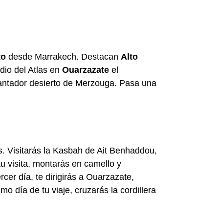
to
desde Marrakech. Destacan
Alto
dio del Atlas en
Ouarzazate
el
ncantador desierto de Merzouga. Pasa una
s. Visitarás la Kasbah de Ait Benhaddou,
tu visita, montarás en camello y
cer día, te dirigirás a Ouarzazate,
 día de tu viaje, cruzarás la cordillera