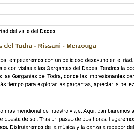
iad del valle del Dades
s del Todra - Rissani - Merzouga
cos, empezaremos con un delicioso desayuno en el riad.
e con vistas a las Gargantas del Dades. Tendrás la opo
os las Gargantas del Todra, donde las impresionantes par
ás tiempo para explorar las gargantas, apreciar la bell
o más meridional de nuestro viaje. Aquí, cambiaremos a
e puesta de sol. Tras un paseo de dos horas, llegaremo
s. Disfrutaremos de la música y la danza alrededor del