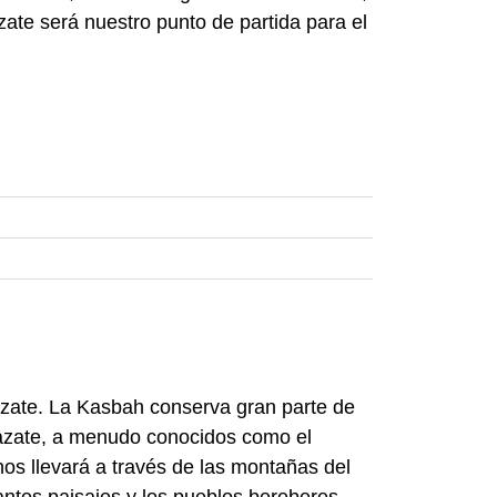
ate será nuestro punto de partida para el
azate. La Kasbah conserva gran parte de
rzazate, a menudo conocidos como el
s llevará a través de las montañas del
rantes paisajes y los pueblos bereberes