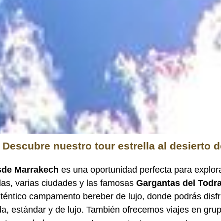
 Descubre nuestro tour estrella al desierto
esde Marrakech
es una oportunidad perfecta para explor
Atlas, varias ciudades y las famosas
Gargantas del Todr
éntico campamento bereber de lujo, donde podrás disfru
ada, estándar y de lujo. También ofrecemos viajes en gr