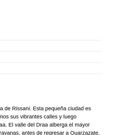
na de Rissani. Esta pequeña ciudad es
mos sus vibrantes calles y luego
aa. El valle del Draa alberga el mayor
aravanas, antes de regresar a Ouarzazate,