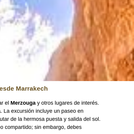
 desde Marrakech
ar el
Merzouga
y otros lugares de interés.
a
. La excursión incluye un paseo en
tar de la hermosa puesta y salida del sol.
upo compartido; sin embargo, debes