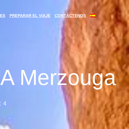
ES
PREPARAR EL VIAJE
CONTÁCTENOS
 A Merzouga
: 4