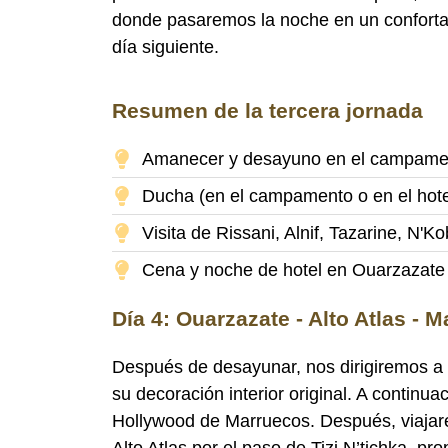
donde pasaremos la noche en un confortab
día siguiente.
Resumen de la tercera jornada
Amanecer y desayuno en el campamen
Ducha (en el campamento o en el hote
Visita de Rissani, Alnif, Tazarine, N'Ko
Cena y noche de hotel en Ouarzazate
Día 4: Ouarzazate - Alto Atlas - 
Después de desayunar, nos dirigiremos a 
su decoración interior original. A contin
Hollywood de Marruecos. Después, viajare
Alto Atlas por el paso de Tizi N’tichka, 