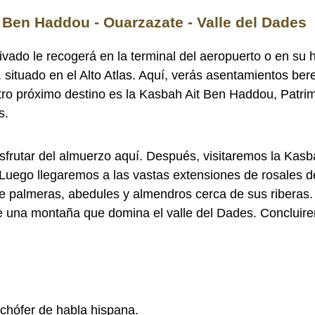
it Ben Haddou - Ouarzazate - Valle del Dades
rivado le recogerá en la terminal del aeropuerto o en su
, situado en el Alto Atlas. Aquí, verás asentamientos bere
tro próximo destino es la Kasbah Ait Ben Haddou, Pat
s.
isfrutar del almuerzo aquí. Después, visitaremos la Kasb
. Luego llegaremos a las vastas extensiones de rosales d
 de palmeras, abedules y almendros cerca de sus riberas.
 una montaña que domina el valle del Dades. Concluire
chófer de habla hispana.