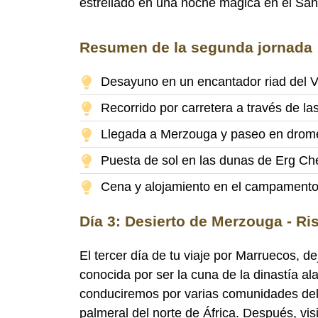
estrellado en una noche mágica en el Sah
Resumen de la segunda jornada
Desayuno en un encantador riad del V
Recorrido por carretera a través de l
Llegada a Merzouga y paseo en drome
Puesta de sol en las dunas de Erg Ch
Cena y alojamiento en el campamento
Día 3: Desierto de Merzouga - Ri
El tercer día de tu viaje por Marruecos, 
conocida por ser la cuna de la dinastía al
conduciremos por varias comunidades del d
palmeral del norte de África. Después, vi