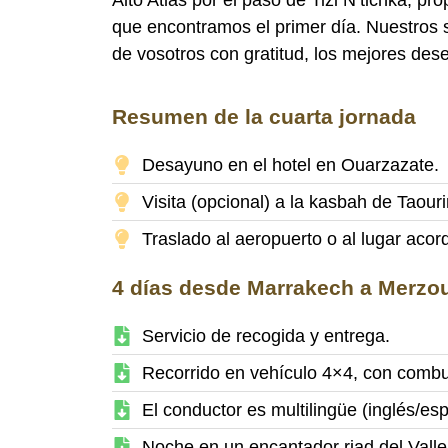
que encontramos el primer día. Nuestros s
de vosotros con gratitud, los mejores dese
Resumen de la cuarta jornada
Desayuno en el hotel en Ouarzazate.
Visita (opcional) a la kasbah de Taouri
Traslado al aeropuerto o al lugar acord
4 días desde Marrakech a Merzoug
Servicio de recogida y entrega.
Recorrido en vehículo 4×4, con combu
El conductor es multilingüe (inglés/esp
Noche en un encantador riad del Vall