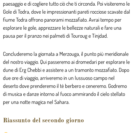
paesaggio e di cogliere tutto ciò che ti circonda. Poi visiteremo le
Gole di Todra, dove le impressionanti pareti rocciose scavate dal
fiume Todra offrono panorami mozzafiato. Avrai tempo per
esplorare le gole, apprezzare le bellezze naturali e fare una
pausa per il pranzo nei palmeti di Touroug e Tinjdad.
Concluderemo la giornata a Merzouga, il punto più meridionale
del nostro viaggio. Qui passeremo ai dromedari per esplorare le
dune di Erg Chebbi e assistere a un tramonto mozzafiato. Dopo
due ore di viaggio, arriveremo in un lussuoso campo nel
deserto dove prenderemo il tè berbero e ceneremo. Godremo
di musica e danze intorno al fuoco ammirando il cielo stellato
per una notte magica nel Sahara.
Riassunto del secondo giorno