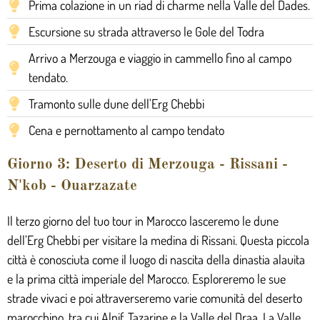
Prima colazione in un riad di charme nella Valle del Dades.
Escursione su strada attraverso le Gole del Todra
Arrivo a Merzouga e viaggio in cammello fino al campo
tendato.
Tramonto sulle dune dell'Erg Chebbi
Cena e pernottamento al campo tendato
Giorno 3: Deserto di Merzouga - Rissani -
N'kob - Ouarzazate
Il terzo giorno del tuo tour in Marocco lasceremo le dune
dell’Erg Chebbi per visitare la medina di Rissani. Questa piccola
città è conosciuta come il luogo di nascita della dinastia alauita
e la prima città imperiale del Marocco. Esploreremo le sue
strade vivaci e poi attraverseremo varie comunità del deserto
marocchino, tra cui Alnif, Tazarine e la Valle del Draa. La Valle