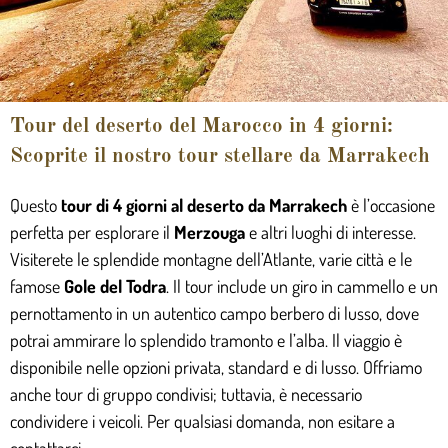
Tour del deserto del Marocco in 4 giorni:
Scoprite il nostro tour stellare da Marrakech
Questo
tour di 4 giorni al deserto da Marrakech
è l’occasione
perfetta per esplorare il
Merzouga
e altri luoghi di interesse.
Visiterete le splendide montagne dell’Atlante, varie città e le
famose
Gole del Todra
. Il tour include un giro in cammello e un
pernottamento in un autentico campo berbero di lusso, dove
potrai ammirare lo splendido tramonto e l’alba. Il viaggio è
disponibile nelle opzioni privata, standard e di lusso. Offriamo
anche tour di gruppo condivisi; tuttavia, è necessario
condividere i veicoli. Per qualsiasi domanda, non esitare a