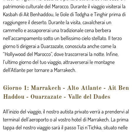
patrimonio culturale del Marocco. Durante il viaggio visiterai la
Kasbah di Ait Benhaddou, le Gole di Todgha e Tinghir prima di
raggiungere il deserto. Durante la visita, cavalcherai un
cammello e assaporerai una tradizionale cena berbera
nell’accampamento sotto un bellissimo cielo stellato. Il terzo
giorno ti dirigerai a Ouarzazate, conosciuta anche come la
“Hollywood del Marocco”, dove trascorrerai la notte. Infine,
l’ultimo giorno del tuo viaggio, attraverserai le montagne
dell’Atlante per tornare a Marrakech.
Giorno 1: Marrakech - Alto Atlante - Ait Ben
Haddou - Ouarzazate - Valle del Dades
All’inizio del viaggio, il nostro autista privato verrà a prendervi al
terminal dell’aeroporto o al vostro hotel di Marrakech. La prima
tappa del nostro viaggio sarà il passo Tizi n’Tichka, situato nelle