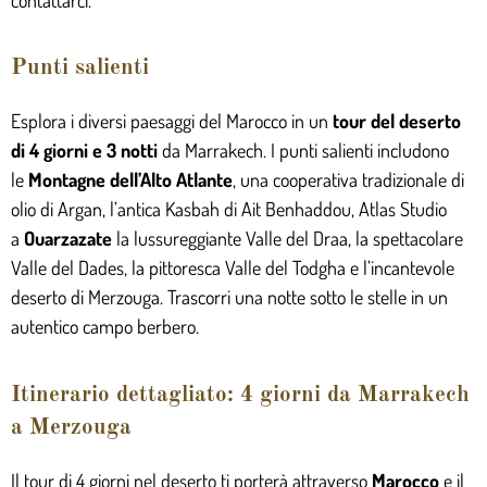
contattarci.
Punti salienti
Esplora i diversi paesaggi del Marocco in un
tour del deserto
di 4 giorni e 3 notti
da Marrakech. I punti salienti includono
le
Montagne dell’Alto Atlante
, una cooperativa tradizionale di
olio di Argan, l’antica Kasbah di Ait Benhaddou, Atlas Studio
a
Ouarzazate
la lussureggiante Valle del Draa, la spettacolare
Valle del Dades, la pittoresca Valle del Todgha e l’incantevole
deserto di Merzouga. Trascorri una notte sotto le stelle in un
autentico campo berbero.
Itinerario dettagliato: 4 giorni da Marrakech
a Merzouga
Il tour di 4 giorni nel deserto ti porterà attraverso
Marocco
e il