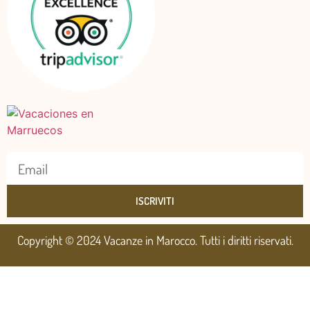
ISCRIVITI
Copyright © 2024 Vacanze in Marocco. Tutti i diritti riservati.