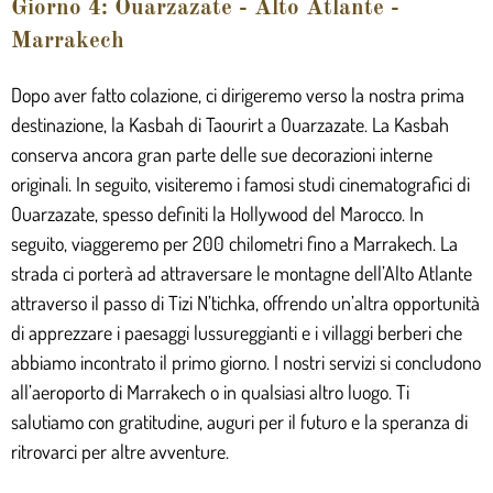
Giorno 4: Ouarzazate - Alto Atlante -
Marrakech
Dopo aver fatto colazione, ci dirigeremo verso la nostra prima
destinazione, la Kasbah di Taourirt a Ouarzazate. La Kasbah
conserva ancora gran parte delle sue decorazioni interne
originali. In seguito, visiteremo i famosi studi cinematografici di
Ouarzazate, spesso definiti la Hollywood del Marocco. In
seguito, viaggeremo per 200 chilometri fino a Marrakech. La
strada ci porterà ad attraversare le montagne dell’Alto Atlante
attraverso il passo di Tizi N’tichka, offrendo un’altra opportunità
di apprezzare i paesaggi lussureggianti e i villaggi berberi che
abbiamo incontrato il primo giorno. I nostri servizi si concludono
all’aeroporto di Marrakech o in qualsiasi altro luogo. Ti
salutiamo con gratitudine, auguri per il futuro e la speranza di
ritrovarci per altre avventure.