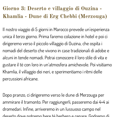
Giorno 3: Deserto e villaggio di Ouzina -
Khamlia - Dune di Erg Chebbi (Merzouga)
Il nostro viaggio di 5 giorni in Marocco prevede un’esperienza
unica il terzo giorno. Prima faremo colazione in hotel e poi ci
dirigeremo verso il piccolo villaggio di Ouzina, che ospita i
nomadi del deserto che vivono in case tradizionali di adobe e
alcuni in tende nomadi. Potrai conoscere il loro stile di vita e
gustare il tè con loro in un’atmosfera amichevole. Poi visitiamo
Khamlia, il villaggio dei neri, e sperimentiamo i ritmi delle
percussioni africane.
Dopo pranzo, ci dirigeremo verso le dune di Merzouga per
ammirare il tramonto. Per raggiungerli, passeremo dai 4×4 ai
dromedari. Infine, arriveremo in un lussuoso campo nel
deserto dove potremo bere tè berbero e cenare. Godremo di