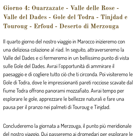
Giorno 4: Ouarzazate - Valle delle Rose -
Valle del Dades - Gole del Todra - Tinjdad e
Touroug - Erfoud - Deserto di Merzouga
Il quarto giorno del nostro viaggio in Marocco inizieremo con
una deliziosa colazione al riad. In seguito, attraverseremo la
Valle del Dades e ci fermeremo in un bellissimo punto di vista
sulle Gole del Dades. Avrai l’opportunità di ammirare il
paesaggio e di cogliere tutto ciò che ti circonda. Poi visiteremo le
Gole di Todra, dove le impressionanti pareti rocciose scavate dal
fiume Todra offrono panorami mozzafiato. Avrai tempo per
esplorare le gole, apprezzare le bellezze naturali e fare una
pausa per il pranzo nei palmeti di Touroug e Tinjdad.
Concluderemo la giornata a Merzouga, il punto più meridionale
del nostro viaggio. Qui passeremo ai dromedari per esplorare le