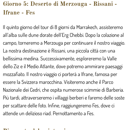
Giorno 5: Deserto di Merzouga - Rissani -
Ifrane - Fes
Il quinto giorno del tour di 8 giorni da Marrakech, assisteremo
all’alba sulle dune dorate dell’Erg Chebbi. Dopo la colazione al
campo, torneremo a Merzouga per continuare il nostro viaggio.
La nostra destinazione è Rissani, una piccola città con una
bellissima medina. Successivamente, esploreremo la Valle
dello Ziz e il Medio Atlante, dove potremo ammirare paesaggi
mozzafiato. Il nostro viaggio ci porterà a Ifrane, famosa per
essere la Svizzera marocchina. Visiteremo anche il Parco
Nazionale dei Cedri, che ospita numerose scimmie di Barberia.
Più tardi, attraverseremo i villaggi berberi e faremo delle soste
per scattare delle foto. Infine, raggiungeremo Fes, dove ci
attende un delizioso riad. Pernottamento a Fes.