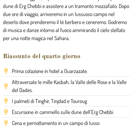
dune di Erg Chebbi e assistere a un tramonto mozzafiato. Dopo
due ore di viaggio, arriveremo in un lussuoso campo nel
deserto dove prenderemo il tè berbero e ceneremo. Godremo
di musica e danze intorno al fuoco ammirando il cielo stellato
per una notte magica nel Sahara.
Riassunto del quarto giorno
Prima colazione in hotel a Ouarzazate.
Attraversate le mille Kasbah, la Valle delle Rose e la Valle
del Dades.
I palmeti di Tinghir, Tinjdad e Touroug
Escursione in cammello sulle dune dell'Erg Chebbi
Cena e pernottamento in un campo di lusso