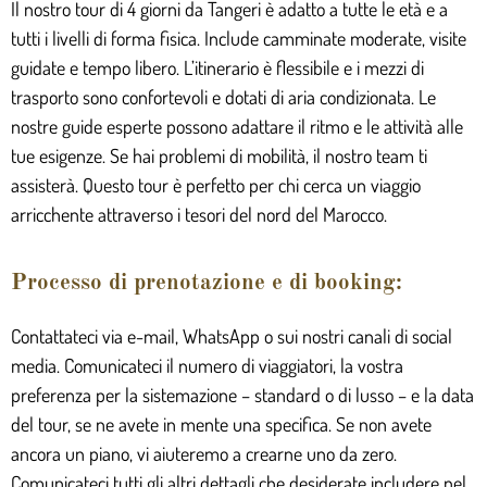
Il nostro tour di 4 giorni da Tangeri è adatto a tutte le età e a
tutti i livelli di forma fisica. Include camminate moderate, visite
guidate e tempo libero. L’itinerario è flessibile e i mezzi di
trasporto sono confortevoli e dotati di aria condizionata. Le
nostre guide esperte possono adattare il ritmo e le attività alle
tue esigenze. Se hai problemi di mobilità, il nostro team ti
assisterà. Questo tour è perfetto per chi cerca un viaggio
arricchente attraverso i tesori del nord del Marocco.
Processo di prenotazione e di booking:
Contattateci via e-mail, WhatsApp o sui nostri canali di social
media. Comunicateci il numero di viaggiatori, la vostra
preferenza per la sistemazione – standard o di lusso – e la data
del tour, se ne avete in mente una specifica. Se non avete
ancora un piano, vi aiuteremo a crearne uno da zero.
Comunicateci tutti gli altri dettagli che desiderate includere nel