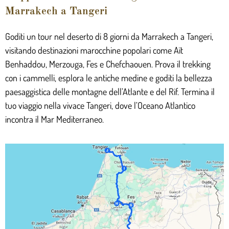
Marrakech a Tangeri
Goditi un tour nel deserto di 8 giorni da Marrakech a Tangeri,
visitando destinazioni marocchine popolari come Aït
Benhaddou, Merzouga, Fes e Chefchaouen. Prova il trekking
con i cammelli, esplora le antiche medine e goditi la bellezza
paesaggistica delle montagne dell’Atlante e del Rif. Termina il
tuo viaggio nella vivace Tangeri, dove l’Oceano Atlantico
incontra il Mar Mediterraneo.