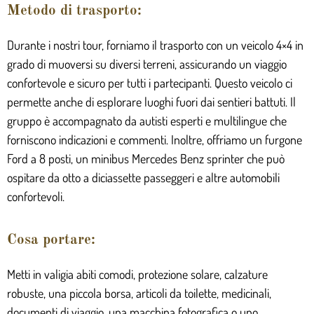
Metodo di trasporto:
Durante i nostri tour, forniamo il trasporto con un veicolo 4×4 in
grado di muoversi su diversi terreni, assicurando un viaggio
confortevole e sicuro per tutti i partecipanti. Questo veicolo ci
permette anche di esplorare luoghi fuori dai sentieri battuti. Il
gruppo è accompagnato da autisti esperti e multilingue che
forniscono indicazioni e commenti. Inoltre, offriamo un furgone
Ford a 8 posti, un minibus Mercedes Benz sprinter che può
ospitare da otto a diciassette passeggeri e altre automobili
confortevoli.
Cosa portare:
Metti in valigia abiti comodi, protezione solare, calzature
robuste, una piccola borsa, articoli da toilette, medicinali,
documenti di viaggio, una macchina fotografica o uno