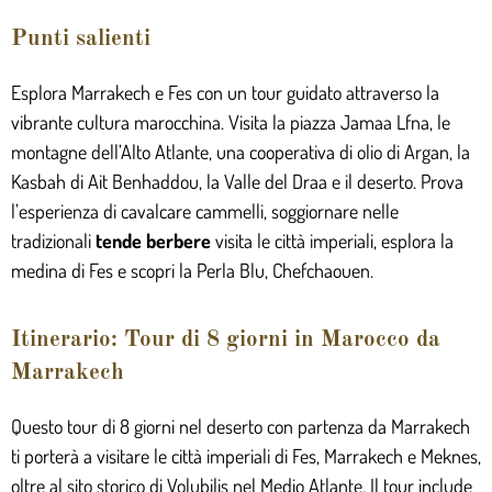
Punti salienti
Esplora Marrakech e Fes con un tour guidato attraverso la
vibrante cultura marocchina. Visita la piazza Jamaa Lfna, le
montagne dell’Alto Atlante, una cooperativa di olio di Argan, la
Kasbah di Ait Benhaddou, la Valle del Draa e il deserto. Prova
l’esperienza di cavalcare cammelli, soggiornare nelle
tradizionali
tende berbere
visita le città imperiali, esplora la
medina di Fes e scopri la Perla Blu, Chefchaouen.
Itinerario: Tour di 8 giorni in Marocco da
Marrakech
Questo tour di 8 giorni nel deserto con partenza da Marrakech
ti porterà a visitare le città imperiali di Fes, Marrakech e Meknes,
oltre al sito storico di Volubilis nel Medio Atlante. Il tour include