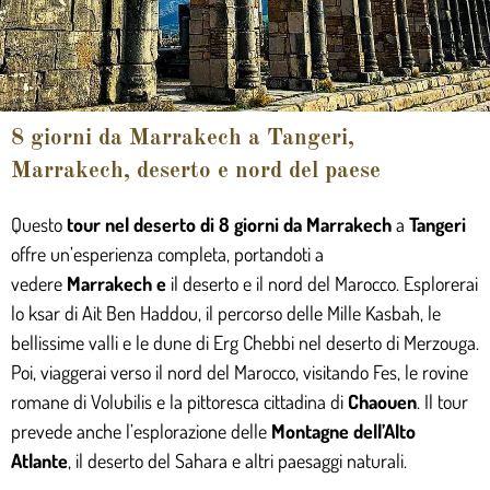
8 giorni da Marrakech a Tangeri,
Marrakech, deserto e nord del paese
Questo
tour nel deserto di 8 giorni da Marrakech
a
Tangeri
offre un’esperienza completa, portandoti a
vedere
Marrakech
e
il deserto e il nord del Marocco. Esplorerai
lo ksar di Ait Ben Haddou, il percorso delle Mille Kasbah, le
bellissime valli e le dune di Erg Chebbi nel deserto di Merzouga.
Poi, viaggerai verso il nord del Marocco, visitando Fes, le rovine
romane di Volubilis e la pittoresca cittadina di
Chaouen
. Il tour
prevede anche l’esplorazione delle
Montagne dell’Alto
Atlante
, il deserto del Sahara e altri paesaggi naturali.