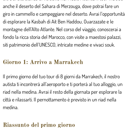
anche il deserto del Sahara di Merzouga, dove potrai fare un
giro in cammello e campeggiare nel deserto. Avrai l’opportunità
di esplorare la Kasbah di Ait Ben Haddou, Ouarzazate e le
montagne dell’Alto Atlante. Nel corso del viaggio, conoscerai a
fondo la ricca storia del Marocco, con visite a maestosi palazzi,
siti patrimonio dell’UNESCO, intricate medine e vivaci souk.
Giorno 1: Arrivo a Marrakech
Il primo giorno del tuo tour di 8 giorni da Marrakech, il nostro
autista ti incontrerà all’aeroporto e ti porterà al tuo alloggio, un
riad nella medina. Avrai il resto della giornata per esplorare la
città e rilassarti. Il pernottamento è previsto in un riad nella
medina.
Riassunto del primo giorno