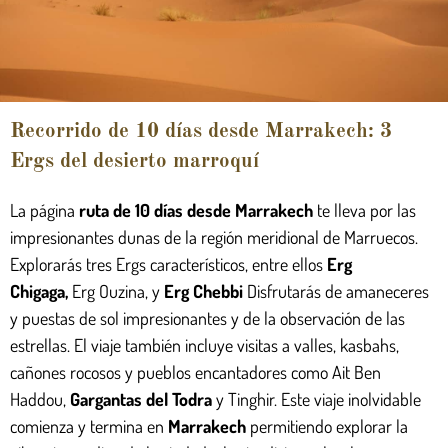
Recorrido de 10 días desde Marrakech: 3
Ergs del desierto marroquí
La página
ruta de 10 días desde Marrakech
te lleva por las
impresionantes dunas de la región meridional de Marruecos.
Explorarás tres Ergs característicos, entre ellos
Erg
Chigaga
,
Erg Ouzina, y
Erg Chebbi
Disfrutarás de amaneceres
y puestas de sol impresionantes y de la observación de las
estrellas. El viaje también incluye visitas a valles, kasbahs,
cañones rocosos y pueblos encantadores como Ait Ben
Haddou,
Gargantas del Todra
y Tinghir. Este viaje inolvidable
comienza y termina en
Marrakech
permitiendo explorar la