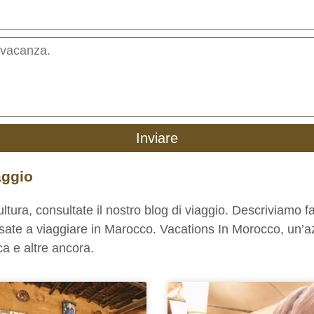
Inviare
aggio
tura, consultate il nostro blog di viaggio. Descriviamo fa
sate a viaggiare in Marocco. Vacations In Morocco, un’azi
ca e altre ancora.