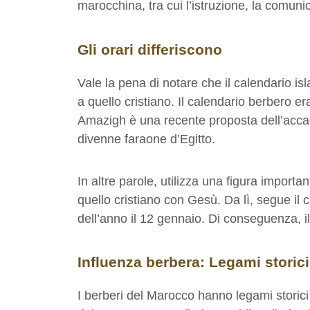
marocchina, tra cui l’istruzione, la comunic
Gli orari differiscono
Vale la pena di notare che il calendario isla
a quello cristiano. Il calendario berbero er
Amazigh è una recente proposta dell’accad
divenne faraone d’Egitto.
In altre parole, utilizza una figura impor
quello cristiano con Gesù. Da lì, segue il c
dell’anno il 12 gennaio. Di conseguenza, 
Influenza berbera: Legami storic
I berberi del Marocco hanno legami storici 