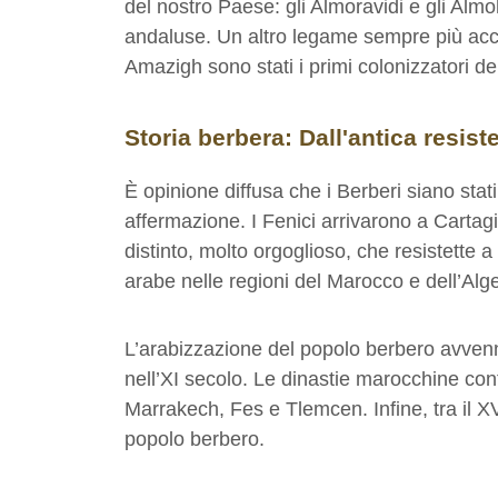
del nostro Paese: gli Almoravidi e gli Almo
andaluse. Un altro legame sempre più acce
Amazigh sono stati i primi colonizzatori del
Storia berbera: Dall'antica resist
È opinione diffusa che i Berberi siano stat
affermazione. I Fenici arrivarono a Cartag
distinto, molto orgoglioso, che resistette 
arabe nelle regioni del Marocco e dell’Alge
L’arabizzazione del popolo berbero avvenne 
nell’XI secolo. Le dinastie marocchine cont
Marrakech, Fes e Tlemcen. Infine, tra il XV
popolo berbero.