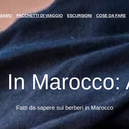
 SIAMO
PACCHETTI DI VIAGGIO
ESCURSIONI
COSE DA FARE
i In Marocco
Fatti da sapere sui
berberi in Marocco