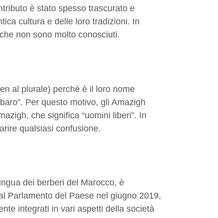
tributo è stato spesso trascurato e
ica cultura e delle loro tradizioni. In
tà che non sono molto conosciuti.
en al plurale) perché è il loro nome
arbaro”. Per questo motivo, gli Amazigh
igh, che significa “uomini liberi”. In
rire qualsiasi confusione.
lingua dei berberi del Marocco, è
e dal Parlamento del Paese nel giugno 2019,
 integrati in vari aspetti della società