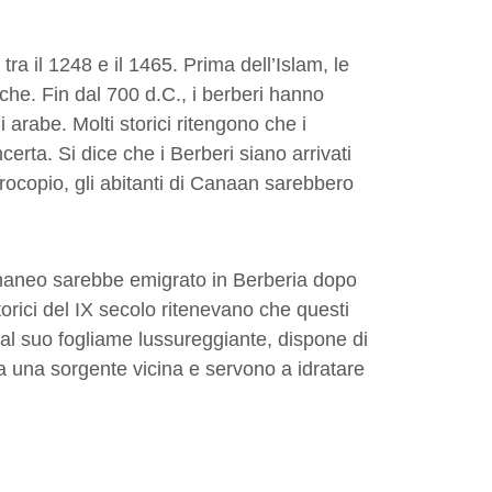
ra il 1248 e il 1465. Prima dell’Islam, le
iche. Fin dal 700 d.C., i berberi hanno
i arabe. Molti storici ritengono che i
erta. Si dice che i Berberi siano arrivati
rocopio, gli abitanti di Canaan sarebbero
cananeo sarebbe emigrato in Berberia dopo
orici del IX secolo ritenevano che questi
e al suo fogliame lussureggiante, dispone di
da una sorgente vicina e servono a idratare