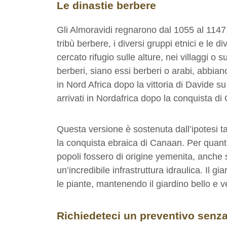
Le dinastie berbere
Gli Almoravidi regnarono dal 1055 al 1147, 
tribù berbere, i diversi gruppi etnici e le
cercato rifugio sulle alture, nei villaggi o 
berberi, siano essi berberi o arabi, abbian
in Nord Africa dopo la vittoria di Davide 
arrivati in Nordafrica dopo la conquista d
Questa versione è sostenuta dall’ipotesi 
la conquista ebraica di Canaan. Per quanto
popoli fossero di origine yemenita, anche s
un’incredibile infrastruttura idraulica. Il
le piante, mantenendo il giardino bello e v
Richiedeteci un preventivo senz