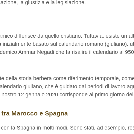
azione, la giustizia e la legislazione.
mico differisce da quello cristiano. Tuttavia, esiste un alt
a inizialmente basato sul calendario romano (giuliano), uti
emico Ammar Negadi che fa risalire il calendario al 950
tante della storia berbera come riferimento temporale, com
alendario giuliano, che è guidato dai periodi di lavoro agr
il nostro 12 gennaio 2020 corrisponde al primo giorno de
i tra Marocco e Spagna
con la Spagna in molti modi. Sono stati, ad esempio, resp