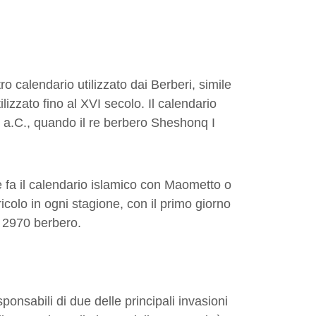
ro calendario utilizzato dai Berberi, simile
lizzato fino al XVI secolo. Il calendario
 a.C., quando il re berbero Sheshonq I
e fa il calendario islamico con Maometto o
icolo in ogni stagione, con il primo giorno
l 2970 berbero.
onsabili di due delle principali invasioni