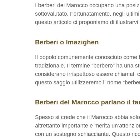
I berberi del Marocco occupano una posizio
sottovalutato. Fortunatamente, negli ultimi t
questo articolo ci proponiamo di illustrarv
Berberi o Imazighen
Il popolo comunemente conosciuto come b
tradizionale. Il termine “berbero” ha una s
considerano irrispettoso essere chiamati c
questo saggio utilizzeremo il nome “berbe
Berberi del Marocco parlano il t
Spesso si crede che il Marocco abbia solo d
altrettanto importante e merita un’attenzio
con un sostegno schiacciante. Questo ricon