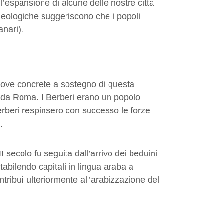
l’espansione di alcune delle nostre città
heologiche suggeriscono che i popoli
anari).
 prove concrete a sostegno di questa
to da Roma. I Berberi erano un popolo
Berberi respinsero con successo le forze
.
 secolo fu seguita dall’arrivo dei beduini
tabilendo capitali in lingua araba a
ntribuì ulteriormente all’arabizzazione del