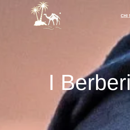
CHI
I Berber