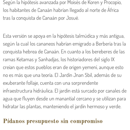
Según la hipótesis avanzada por Moisés de Koren y Procopio,
los habitantes de Canaán habrían llegado al norte de África
tras la conquista de Canaán por Josué.
Esta versión se apoya en la hipótesis talmúdica y más antigua,
según la cual los cananeos habrían emigrado a Berbería tras la
conquista hebrea de Canaán. En cuanto a los bereberes de las
ramas Ketamas y Sanhadjas, los historiadores del siglo IX
creían que estos pueblos eran de origen yemení, aunque esto
no es más que una teoría. El Jardín Jnan Sbil, además de su
exuberante follaje, cuenta con una sorprendente
infraestructura hidráulica. El jardín está surcado por canales de
agua que fluyen desde un manantial cercano y se utilizan para
hidratar las plantas, manteniendo el jardín hermoso y verde.
Pídanos presupuesto sin compromiso