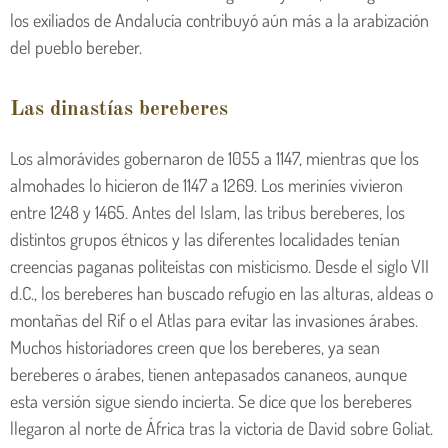
los exiliados de Andalucía contribuyó aún más a la arabización
del pueblo bereber.
Las dinastías bereberes
Los almorávides gobernaron de 1055 a 1147, mientras que los
almohades lo hicieron de 1147 a 1269. Los meriníes vivieron
entre 1248 y 1465. Antes del Islam, las tribus bereberes, los
distintos grupos étnicos y las diferentes localidades tenían
creencias paganas politeístas con misticismo. Desde el siglo VII
d.C., los bereberes han buscado refugio en las alturas, aldeas o
montañas del Rif o el Atlas para evitar las invasiones árabes.
Muchos historiadores creen que los bereberes, ya sean
bereberes o árabes, tienen antepasados cananeos, aunque
esta versión sigue siendo incierta. Se dice que los bereberes
llegaron al norte de África tras la victoria de David sobre Goliat.