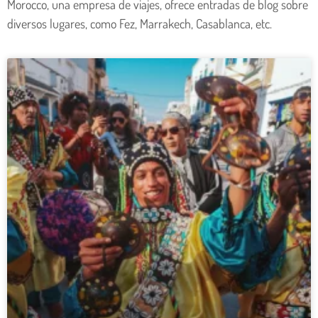
Morocco, una empresa de viajes, ofrece entradas de blog sobre
diversos lugares, como Fez, Marrakech, Casablanca, etc.