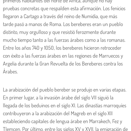
primeros habitantes del norte de África, aunque no hay
pruebas concretas que respalden esta afirmación. Los fenicios
llegaron a Cartago a través del reino de Numidia, que más
tarde pasó a manos de Roma. Los bereberes eran un pueblo
distinto, muy orgulloso y que resistió ferozmente durante
mucho tiempo tanto a las fuerzas árabes como a las romanas.
Entre los años 740 y 1050, los bereberes hicieron retroceder
con éxito a las fuerzas árabes en las regiones de Marruecos y
Argelia durante la Gran Revuelta de los Bereberes contra los
Árabes.
La arabización del pueblo bereber se produjo en varias etapas.
En primer lugar, a la invasión árabe del siglo VII siguió la
llegada de los beduinos en el siglo XI. Las dinastías marroquíes
contribuyeron a la arabización del Magreb en el siglo XII
estableciendo capitales de lengua árabe en Marrakech, Fez y
Tlemcen. Por último, entre los siglos XV y XVII, la emigración de