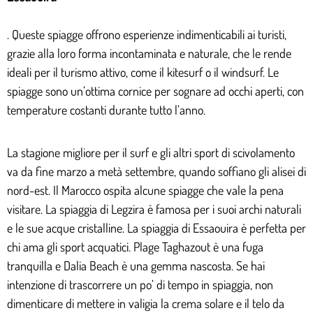
. Queste spiagge offrono esperienze indimenticabili ai turisti,
grazie alla loro forma incontaminata e naturale, che le rende
ideali per il turismo attivo, come il kitesurf o il windsurf. Le
spiagge sono un’ottima cornice per sognare ad occhi aperti, con
temperature costanti durante tutto l’anno.
La stagione migliore per il surf e gli altri sport di scivolamento
va da fine marzo a metà settembre, quando soffiano gli alisei di
nord-est. Il Marocco ospita alcune spiagge che vale la pena
visitare. La spiaggia di Legzira è famosa per i suoi archi naturali
e le sue acque cristalline. La spiaggia di Essaouira è perfetta per
chi ama gli sport acquatici. Plage Taghazout è una fuga
tranquilla e Dalia Beach è una gemma nascosta. Se hai
intenzione di trascorrere un po’ di tempo in spiaggia, non
dimenticare di mettere in valigia la crema solare e il telo da