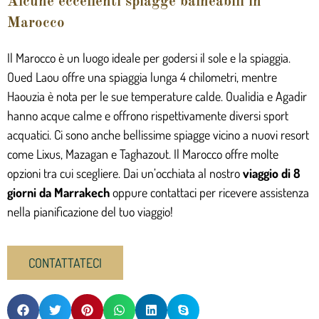
Alcune eccellenti spiagge balneabili in
Marocco
Il Marocco è un luogo ideale per godersi il sole e la spiaggia.
Oued Laou offre una spiaggia lunga 4 chilometri, mentre
Haouzia è nota per le sue temperature calde. Oualidia e Agadir
hanno acque calme e offrono rispettivamente diversi sport
acquatici. Ci sono anche bellissime spiagge vicino a nuovi resort
come Lixus, Mazagan e Taghazout. Il Marocco offre molte
opzioni tra cui scegliere. Dai un’occhiata al nostro
viaggio di 8
giorni da Marrakech
oppure contattaci per ricevere assistenza
nella pianificazione del tuo viaggio!
CONTATTATECI