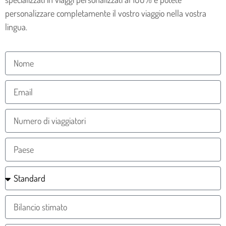
personalizzare completamente il vostro viaggio nella vostra
lingua.