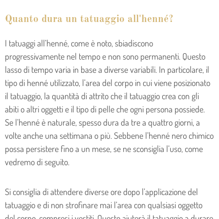
Quanto dura un tatuaggio all'henné?
I tatuaggi all’henné, come è noto, sbiadiscono
progressivamente nel tempo e non sono permanenti. Questo
lasso di tempo varia in base a diverse variabili. In particolare, il
tipo di henné utilizzato, l’area del corpo in cui viene posizionato
il tatuaggio, la quantità di attrito che il tatuaggio crea con gli
abiti o altri oggetti e il tipo di pelle che ogni persona possiede.
Se l’henné è naturale, spesso dura da tre a quattro giorni, a
volte anche una settimana o più. Sebbene l’henné nero chimico
possa persistere fino a un mese, se ne sconsiglia l’uso, come
vedremo di seguito.
Si consiglia di attendere diverse ore dopo l’applicazione del
tatuaggio e di non strofinare mai l’area con qualsiasi oggetto
del corpo, compresi i vestiti. Questo aiuterà il tatuaggio a durare