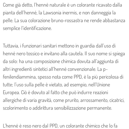
Come già detto, l’henné naturale è un colorante ricavato dalla
pianta dell’henné, la Lawsonia inermis, e non danneggia la
pelle. La sua colorazione bruno-rossastra ne rende abbastanza
semplice l’identificazione.
Tuttavia, i funzionari sanitari mettono in guardia dall’uso di
henné nero tossico e invitano alla cautela. Il suo nome si spiega
da solo: ha una composizione chimica dovuta all’aggiunta di
altri ingredienti sintetici all’henné convenzionale. La p-
fenilendiammina, spesso nota come PPD, è la più pericolosa di
tutte; l’uso sulla pelle è vietato, ad esempio, nell’Unione
Europea. Ciò è dovuto al fatto che può indurre reazioni
allergiche di varia gravità, come prurito, arrossamento, cicatrici,
scolorimento o addirittura sensibilizzazione permanente.
L’henné è reso nero dal PPD, un colorante chimico che lo fa