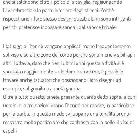
che si estendono oltre il polso e la caviglia, raggiungendo
l’avambraccio e la parte inferiore degli stinchi. Poiché
rispecchiano il loro stesso design, questi ultimi sono intriganti
per chi preferisce indossare sandali dal sapore tribale.
I tatuaggi all’henné vengono applicati meno frequentemente
sul viso o su altre zone del corpo perché sono meno visibili agli
altri. Tuttavia, dato che negli ultimi anni questa attività si è
spostata maggiormente sulle donne straniere, è possibile
trovare anche tatuatori che posizionano i loro disegni, ad
esempio, sul gomito o a metà gamba.
Oltre a tutto questo, tenete presente quanto detto sopra: alcuni
uomini di altre nazioni usano l’henné per morire, in particolare
per la barba. In questo modo sviluppano una tonalità bruno-
rossastra molto particolare che contrasta con la pelle, il viso e i
capelli.