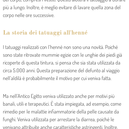
più a lungo. Inoltre, è meglio evitare di lavare quella zona del
corpo nelle ore successive.
La storia dei tatuaggi all'henné
I tatuaggi realizzati con l’henné non sono una novità. Poiché
sono state ritrovate mummie egizie con le unghie dei piedi già
ricoperte di questa tintura, si pensa che sia stata utilizzata da
circa 5.000 anni. Questa preparazione del defunto al viaggio
nell’aldilà è probabilmente il motivo per cui veniva fatta.
Ma nell’Antico Egitto veniva utilizzato anche per motivi più
banali, utili e terapeutici. È stata impiegata, ad esempio, come
rimedio per le malattie infiammatorie della pelle causate da
funghi. Veniva utilizzata per arrestare la diarrea, poiché le
venivano attribuite anche caratteristiche astringenti. Inoltre,