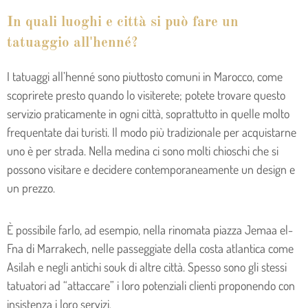
In quali luoghi e città si può fare un
tatuaggio all'henné?
I tatuaggi all’henné sono piuttosto comuni in Marocco, come
scoprirete presto quando lo visiterete; potete trovare questo
servizio praticamente in ogni città, soprattutto in quelle molto
frequentate dai turisti. Il modo più tradizionale per acquistarne
uno è per strada. Nella medina ci sono molti chioschi che si
possono visitare e decidere contemporaneamente un design e
un prezzo.
È possibile farlo, ad esempio, nella rinomata piazza Jemaa el-
Fna di Marrakech, nelle passeggiate della costa atlantica come
Asilah e negli antichi souk di altre città. Spesso sono gli stessi
tatuatori ad “attaccare” i loro potenziali clienti proponendo con
insistenza i loro servizi.