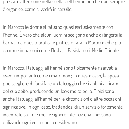
prestare attenzione nella scelta dell’henné perché non sempre
è organico, come si vedrà in seguito.
In Marocco le donne si tatuano quasi esclusivamente con
l’henné. È vero che alcuni uomini scelgono anche di tingersi la
barba, ma questa pratica è piuttosto rara in Marocco ed è più
comune in nazioni come l’India, il Pakistan o il Medio Oriente.
In Marocco, i tatuaggi all’henné sono tipicamente riservati a
eventi importanti come i matrimoni; in questo caso, la sposa
può scegliere di farsi fare un tatuaggio che si abbini ai ricami
del suo abito, producendo un look molto bello. Tipici sono
anche i tatuaggi all’henné per le circoncisioni o altre occasioni
significative. In ogni caso, trattandosi di un servizio fortemente
incentrato sul turismo, le signore internazionali possono
utilizzarlo ogni volta che lo desiderano.