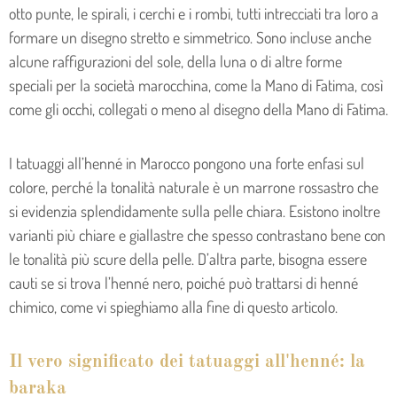
otto punte, le spirali, i cerchi e i rombi, tutti intrecciati tra loro a
formare un disegno stretto e simmetrico. Sono incluse anche
alcune raffigurazioni del sole, della luna o di altre forme
speciali per la società marocchina, come la Mano di Fatima, così
come gli occhi, collegati o meno al disegno della Mano di Fatima.
I tatuaggi all’henné in Marocco pongono una forte enfasi sul
colore, perché la tonalità naturale è un marrone rossastro che
si evidenzia splendidamente sulla pelle chiara. Esistono inoltre
varianti più chiare e giallastre che spesso contrastano bene con
le tonalità più scure della pelle. D’altra parte, bisogna essere
cauti se si trova l’henné nero, poiché può trattarsi di henné
chimico, come vi spieghiamo alla fine di questo articolo.
Il vero significato dei tatuaggi all'henné: la
baraka