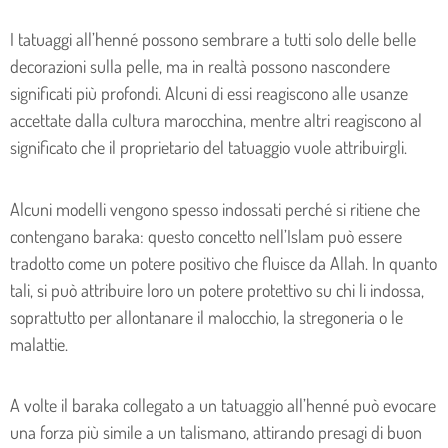
I tatuaggi all’henné possono sembrare a tutti solo delle belle
decorazioni sulla pelle, ma in realtà possono nascondere
significati più profondi. Alcuni di essi reagiscono alle usanze
accettate dalla cultura marocchina, mentre altri reagiscono al
significato che il proprietario del tatuaggio vuole attribuirgli.
Alcuni modelli vengono spesso indossati perché si ritiene che
contengano baraka: questo concetto nell’Islam può essere
tradotto come un potere positivo che fluisce da Allah. In quanto
tali, si può attribuire loro un potere protettivo su chi li indossa,
soprattutto per allontanare il malocchio, la stregoneria o le
malattie.
A volte il baraka collegato a un tatuaggio all’henné può evocare
una forza più simile a un talismano, attirando presagi di buon