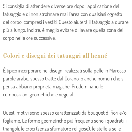
Si consiglia di attendere diverse ore dopo l’applicazione del
tatuaggio e di non strofinare mai l’area con qualsiasi oggetto
del corpo, compresi i vestiti. Questo aiuterà il tatuaggio a durare
più a lungo. Inoltre, è meglio evitare di lavare quella zona del
corpo nelle ore successive.
Colori e disegni dei tatuaggi all'henné
È tipico incorporare nei disegni realizzati sulla pelle in Marocco
parole arabe, spesso tratte dal Corano, o anche numeri che si
pensa abbiano proprietà magiche. Predominano le
composizioni geometriche e vegetali.
Questi motivi sono spesso caratterizzati da bouquet di fiori e/o
fogliame. Le forme geometriche più frequenti sono i quadrati, i
triangoli, le croci (senza sfumature religiose), le stelle a sei e