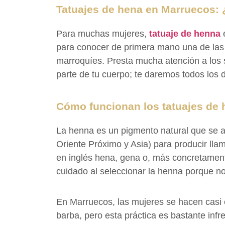
Tatuajes de hena en Marruecos:
Para muchas mujeres,
tatuaje de henna
para conocer de primera mano una de las 
marroquíes. Presta mucha atención a los si
parte de tu cuerpo; te daremos todos los d
Cómo funcionan los tatuajes de
La henna es un pigmento natural que se ap
Oriente Próximo y Asia) para producir llam
en inglés hena, gena o, más concretamente
cuidado al seleccionar la henna porque n
En Marruecos, las mujeres se hacen casi 
barba, pero esta práctica es bastante in