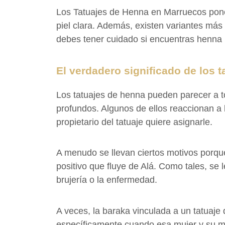
Los Tatuajes de Henna en Marruecos ponen
piel clara. Además, existen variantes más 
debes tener cuidado si encuentras henna n
El verdadero significado de los t
Los tatuajes de henna pueden parecer a to
profundos. Algunos de ellos reaccionan a 
propietario del tatuaje quiere asignarle.
A menudo se llevan ciertos motivos porqu
positivo que fluye de Alá. Como tales, se l
brujería o la enfermedad.
A veces, la baraka vinculada a un tatuaj
específicamente cuando esa mujer y su mar