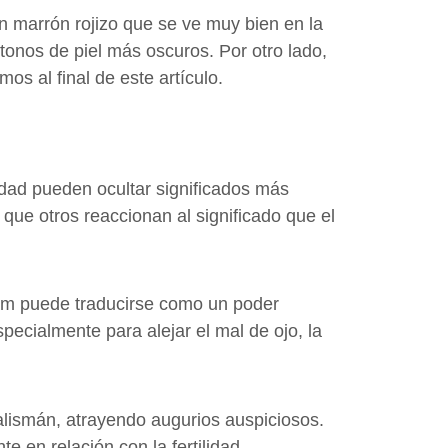
n marrón rojizo que se ve muy bien en la
 tonos de piel más oscuros. Por otro lado,
s al final de este artículo.
idad pueden ocultar significados más
que otros reaccionan al significado que el
lam puede traducirse como un poder
specialmente para alejar el mal de ojo, la
alismán, atrayendo augurios auspiciosos.
 en relación con la fertilidad.