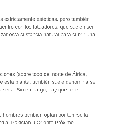
s estrictamente estéticas, pero también
entro con los tatuadores, que suelen ser
izar esta sustancia natural para cubrir una
iones (sobre todo del norte de África,
 de esta planta, también suele denominarse
ja seca. Sin embargo, hay que tener
s hombres también optan por teñirse la
dia, Pakistán u Oriente Próximo.