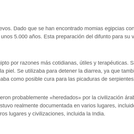
vos. Dado que se han encontrado momias egipcias con l
e unos 5.000 años. Esta preparación del difunto para su 
gipto por razones más cotidianas, útiles y terapéuticas
a piel. Se utilizaba para detener la diarrea, ya que tambi
izaba como posible cura para las picaduras de serpientes
eron probablemente «heredados» por la civilización árab
estuvo realmente documentada en varios lugares, incluid
s lugares y civilizaciones, incluida la India.