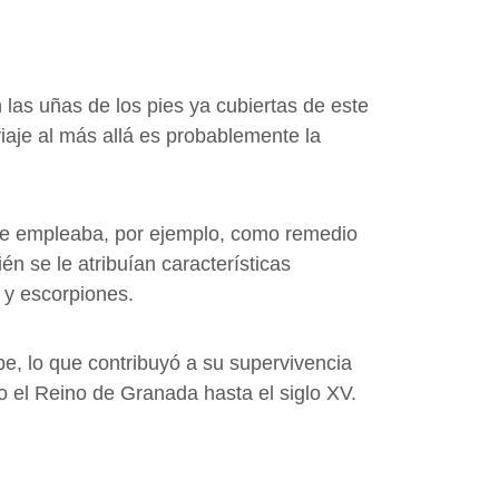
as uñas de los pies ya cubiertas de este
viaje al más allá es probablemente la
. Se empleaba, por ejemplo, como remedio
én se le atribuían características
 y escorpiones.
e, lo que contribuyó a su supervivencia
o el Reino de Granada hasta el siglo XV.