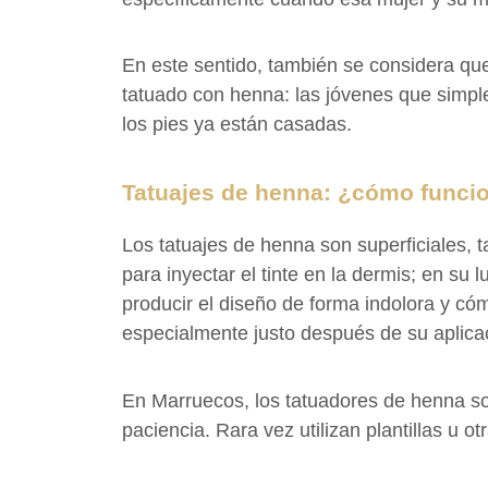
En este sentido, también se considera que
tatuado con henna: las jóvenes que simpl
los pies ya están casadas.
Tatuajes de henna: ¿cómo funci
Los tatuajes de henna son superficiales, 
para inyectar el tinte en la dermis; en s
producir el diseño de forma indolora y có
especialmente justo después de su aplica
En Marruecos, los tatuadores de henna so
paciencia. Rara vez utilizan plantillas u o