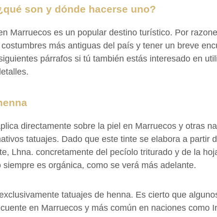
 ¿qué son y dónde hacerse uno?
en Marruecos es un popular destino turístico. Por razone
costumbres más antiguas del país y tener un breve encu
guientes párrafos si tú también estás interesado en util
etalles.
 henna
lica directamente sobre la piel en Marruecos y otras nac
ativos tatuajes. Dado que este tinte se elabora a partir
, Lhna. concretamente del pecíolo triturado y de la ho
o siempre es orgánica, como se verá más adelante.
exclusivamente tatuajes de henna. Es cierto que alguno
frecuente en Marruecos y más común en naciones como In