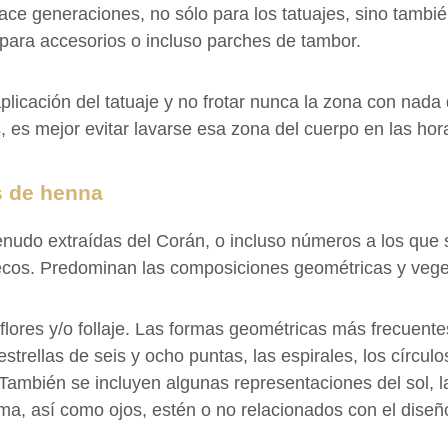
ce generaciones, no sólo para los tatuajes, sino también
a para accesorios o incluso parches de tambor.
plicación del tatuaje y no frotar nunca la zona con nada 
 es mejor evitar lavarse esa zona del cuerpo en las hora
s de henna
menudo extraídas del Corán, o incluso números a los que
uecos. Predominan las composiciones geométricas y vege
lores y/o follaje. Las formas geométricas más frecuentes
estrellas de seis y ocho puntas, las espirales, los círcu
También se incluyen algunas representaciones del sol, la
a, así como ojos, estén o no relacionados con el diseñ