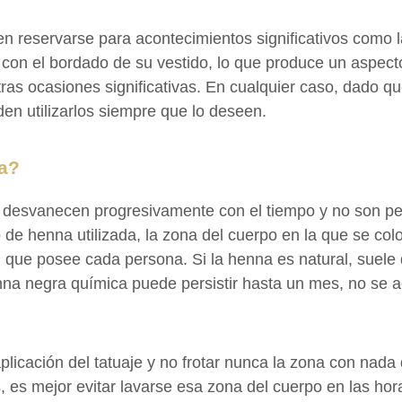
n reservarse para acontecimientos significativos como l
con el bordado de su vestido, lo que produce un aspecto
tras ocasiones significativas. En cualquier caso, dado 
den utilizarlos siempre que lo deseen.
na?
 desvanecen progresivamente con el tiempo y no son pe
po de henna utilizada, la zona del cuerpo en la que se colo
iel que posee cada persona. Si la henna es natural, suele 
a negra química puede persistir hasta un mes, no se ac
plicación del tatuaje y no frotar nunca la zona con nada 
 es mejor evitar lavarse esa zona del cuerpo en las hora