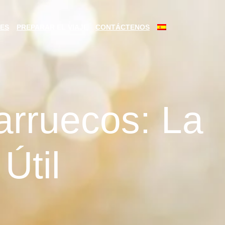
ES
PREPARAR EL VIAJE
CONTÁCTENOS
rruecos: La
Útil