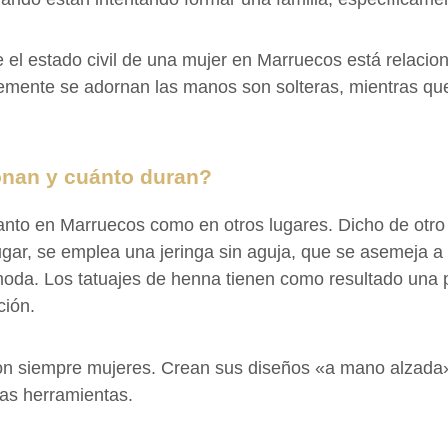
 el estado civil de una mujer en Marruecos está relacio
emente se adornan las manos son solteras, mientras qu
onan y cuánto duran?
tanto en Marruecos como en otros lugares. Dicho de otro
u lugar, se emplea una jeringa sin aguja, que se asemej
moda. Los tatuajes de henna tienen como resultado una p
ción.
n siempre mujeres. Crean sus diseños «a mano alzada»,
tras herramientas.