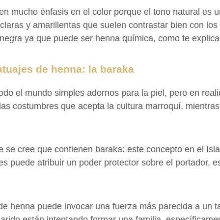
 mucho énfasis en el color porque el tono natural es u
claras y amarillentas que suelen contrastar bien con los
egra ya que puede ser henna química, como te explicamo
atuajes de henna: la baraka
do el mundo simples adornos para la piel, pero en real
las costumbres que acepta la cultura marroquí, mientras 
e se cree que contienen baraka: este concepto en el Is
es puede atribuir un poder protector sobre el portador, e
e de henna puede invocar una fuerza más parecida a un t
ido están intentando formar una familia, específicamente