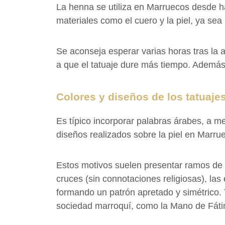
La henna se utiliza en Marruecos desde ha
materiales como el cuero y la piel, ya se
Se aconseja esperar varias horas tras la a
a que el tatuaje dure más tiempo. Además,
Colores y diseños de los tatuaje
Es típico incorporar palabras árabes, a 
diseños realizados sobre la piel en Marr
Estos motivos suelen presentar ramos de f
cruces (sin connotaciones religiosas), las 
formando un patrón apretado y simétrico. 
sociedad marroquí, como la Mano de Fátim