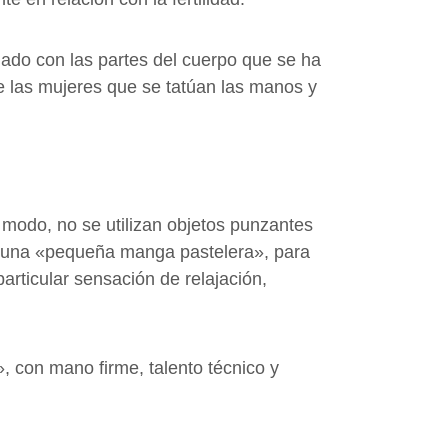
nado con las partes del cuerpo que se ha
e las mujeres que se tatúan las manos y
 modo, no se utilizan objetos punzantes
a a una «pequeña manga pastelera», para
articular sensación de relajación,
 con mano firme, talento técnico y