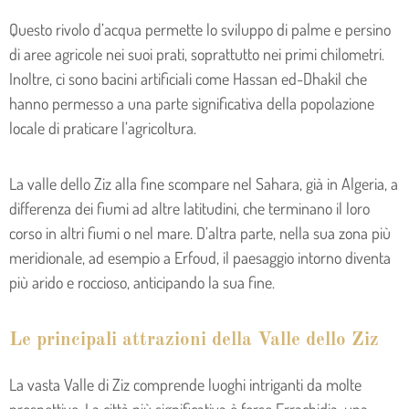
Questo rivolo d’acqua permette lo sviluppo di palme e persino
di aree agricole nei suoi prati, soprattutto nei primi chilometri.
Inoltre, ci sono bacini artificiali come Hassan ed-Dhakil che
hanno permesso a una parte significativa della popolazione
locale di praticare l’agricoltura.
La valle dello Ziz alla fine scompare nel Sahara, già in Algeria, a
differenza dei fiumi ad altre latitudini, che terminano il loro
corso in altri fiumi o nel mare. D’altra parte, nella sua zona più
meridionale, ad esempio a Erfoud, il paesaggio intorno diventa
più arido e roccioso, anticipando la sua fine.
Le principali attrazioni della Valle dello Ziz
La vasta Valle di Ziz comprende luoghi intriganti da molte
prospettive. La città più significativa è forse Errachidia, una