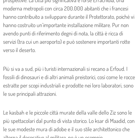
moderna metropoli con circa 200.000 abitanti che i francesi
hanno contribuito a sviluppare durante il Protettorato, poiché vi
hanno costruito un’importante installazione militare. Pur non
avendo punti di riferimento degni di nota, la città è ricca di
servizi (tra cui un aeroporto) e può sostenere importanti rotte
verso il deserto.
Più si va a sud, più i turisti internazionali si recano a Erfoud. I
fossili di dinosauri e di altri animali preistorici, così come le rocce
estratte per scopi industriali e prodotte nei loro laboratori, sono
le sue principali attrazioni.
Le kasbah e le piccole città murate della valle dello Ziz sono le
più spettacolari dal punto di vista storico. Lo ksar di Maadid, con
le sue modeste mura di adobe e il suo stile architettonico che
alterna il decorativo al militare, ne è un esempio.