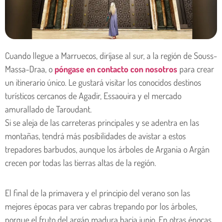
Cuando llegue a Marruecos, diríjase al sur, a la región de Souss-
Massa-Draa, o
póngase en contacto con nosotros
para crear
un itinerario único. Le gustará visitar los conocidos destinos
turísticos cercanos de Agadir, Essaouira y el mercado
amurallado de Taroudant.
Si se aleja de las carreteras principales y se adentra en las
montañas, tendrá más posibilidades de avistar a estos
trepadores barbudos, aunque los árboles de Argania o Argán
crecen por todas las tierras altas de la región.
El final de la primavera y el principio del verano son las
mejores épocas para ver cabras trepando por los árboles,
porque el fruto del argán madura hacia junio. En otras épocas