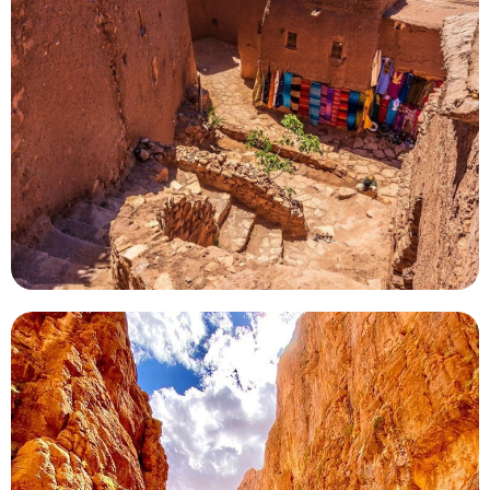
Fez por el desierto
Es posible hacer una excursión en camello y pasar la
noche acampado en el desierto profundo en una
excursión de 3 días de Marrakech a Fez por el desierto.
4 días de vacaciones de Marrakech a
Merzouga