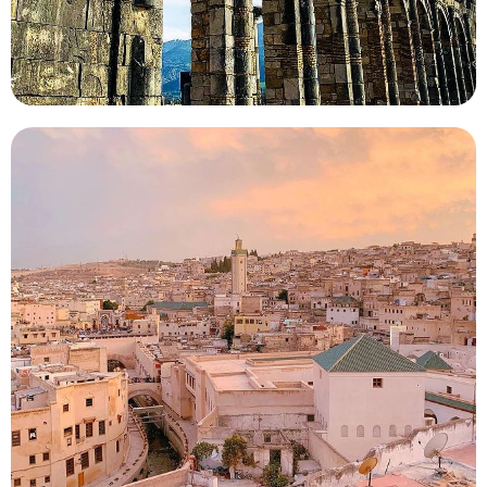
Marrakech Vacaciones 8 Días
Itinerario A Fez
El itinerario de 8 días desde Marrakech por las ciudades
imperiales le permitirá explorar las asombrosas
maravillas de Marruecos. En esta visita privada,…