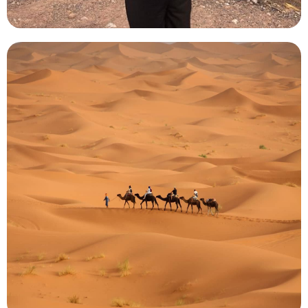
Vacaciones en el desierto desde
Marrakech en 10 días
En estas vacaciones en el desierto de Marrakech,
descubriremos los rincones más espectaculares del
sahara, recorriendo sus tres característicos Ergs