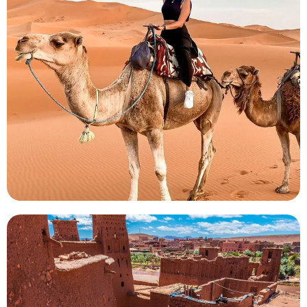
3 días de vacaciones en el desierto de
Marrakech a Merzouga
Este programa es sin duda uno de los más populares. Se
trata de una excursión de 3 días por el desierto, de
Marrakech a Merzouga, repleta de nuevos
descubrimientos.
Excursión de 3 días de Marrakech a