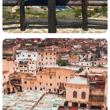
Vacaciones en Marruecos desde Fez
Si quieres planificar tu viaje de vacaciones a Fez y
necesitas ayuda para realizar diferentes recorridos que
te permitan ver y descubrir todos los rincones…