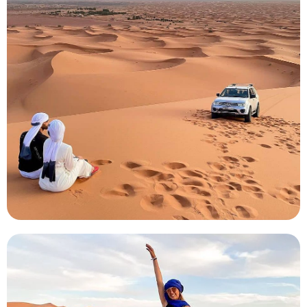
2 días de vacaciones en el desierto de
Zagora desde Marrakech
La excursión al desierto de Zagora es una de las más
populares, por dos razones: la belleza de su paisaje
arenoso y su proximidad a Marrakech.