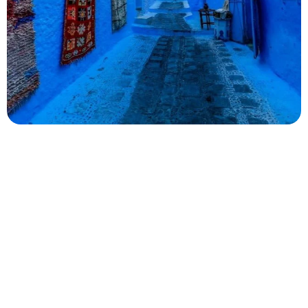
excursión de 5 días de Marrakech a Tánger por el
desierto, pasando por Chefchaouen, es la mejor opción.
De Marrakech al desierto de
Merzouga en 6 días
El itinerario de Marrakech al desierto de Merzouga le
llevará a uno de los lugares estéticamente más