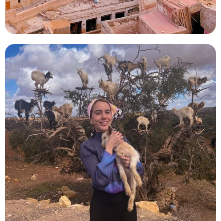
Marruecos De Marrakech A Agadir 8
Días
Realice una excursión personalizada de 8 días por
Marruecos desde Marrakech. Destaca lo mejor de
Marruecos; disfruta de los paisajes de la costa marroquí