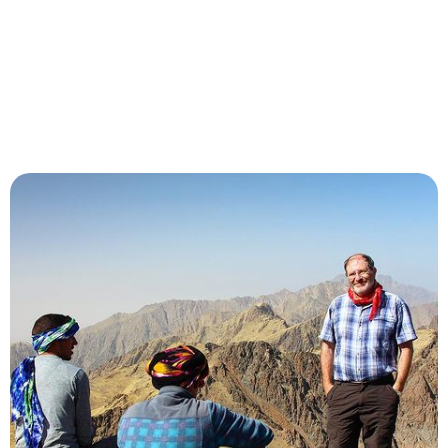
espectaculares del planeta, aprendiendo sobre las
costumbres
7 días de Marrakech a Essaouira por
el desierto
Combine cultura, aventuras en el desierto y relax junto al
mar con esta excursión de 7 días de Marrakech a
Essaouira por el desierto