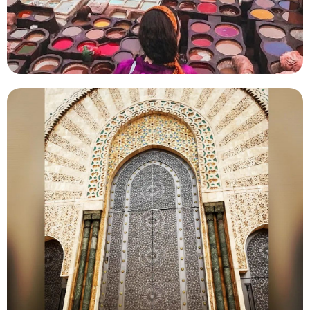
Viajar por Marruecos desde
Casablanca
Hemos personalizado algunas excursiones desde
Casablanca a petición de clientes anteriores. Y como el
desierto del Sahara es el punto culminante…