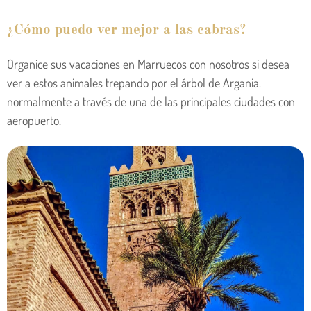
¿Cómo puedo ver mejor a las cabras?
Organice sus vacaciones en Marruecos con nosotros si desea
ver a estos animales trepando por el árbol de Argania.
normalmente a través de una de las principales ciudades con
aeropuerto.
Viajes a Marruecos desde Marrakech
Con estas espectaculares vacaciones en Marrakech,
realice una visita guiada por la fascinante Medina, viaje al