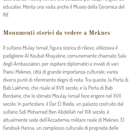
educativi. Merita una visita anche il Museo della Ceramica del
Rif.
Monumenti storici da vedere a Meknes
Il sultano Mulay Ismail, figura storica di rilievo, utilizzava il
padiglione Al Koubat Khayatine, comunemente chiamato Sala
degli Ambasciatori, per ospitare diplomatici e inviati di vari
Paesi. Meknes, città di grande importanza culturale, vanta
diversi punti di riferimento degni di nota. Tra queste, la Porta di
Bab Lakhmis, che risale al XVII secolo, e la Porta di Bab
Berdaine, che lo stimato Moulay Ismail fece erigere nel XVII
secolo. In particolare, il Dar El Beida, un palazzo costruito dal
sultano Sidi Mohamed Ben Abdellah nel XIX secolo, è
attualmente sede dell’Accademia militare reale di Meknes. El
Fandouk Hanna, un complesso culturale di proprietà delle