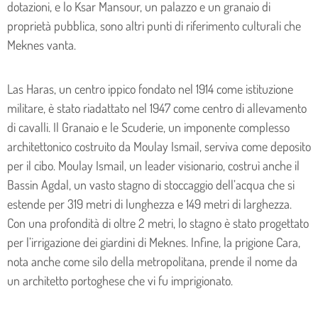
dotazioni, e lo Ksar Mansour, un palazzo e un granaio di
proprietà pubblica, sono altri punti di riferimento culturali che
Meknes vanta.
Las Haras, un centro ippico fondato nel 1914 come istituzione
militare, è stato riadattato nel 1947 come centro di allevamento
di cavalli. Il Granaio e le Scuderie, un imponente complesso
architettonico costruito da Moulay Ismail, serviva come deposito
per il cibo. Moulay Ismail, un leader visionario, costruì anche il
Bassin Agdal, un vasto stagno di stoccaggio dell’acqua che si
estende per 319 metri di lunghezza e 149 metri di larghezza.
Con una profondità di oltre 2 metri, lo stagno è stato progettato
per l’irrigazione dei giardini di Meknes. Infine, la prigione Cara,
nota anche come silo della metropolitana, prende il nome da
un architetto portoghese che vi fu imprigionato.