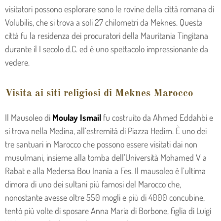
visitatori possono esplorare sono le rovine della città romana di
Volubilis, che si trova a soli 27 chilometri da Meknes. Questa
città fu la residenza dei procuratori della Mauritania Tingitana
durante il I secolo d.C. ed è uno spettacolo impressionante da
vedere.
Visita ai siti religiosi di Meknes Marocco
Il Mausoleo di
Moulay Ismail
fu costruito da Ahmed Eddahbi e
si trova nella Medina, all’estremità di Piazza Hedim. È uno dei
tre santuari in Marocco che possono essere visitati dai non
musulmani, insieme alla tomba dell’Università Mohamed V a
Rabat e alla Medersa Bou Inania a Fes. Il mausoleo è l’ultima
dimora di uno dei sultani più famosi del Marocco che,
nonostante avesse oltre 550 mogli e più di 4000 concubine,
tentò più volte di sposare Anna Maria di Borbone, figlia di Luigi