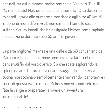
naturali, tra cui le famose rovine romane di Volubilis (Oualili).
Ma non è tutto! Meknes è nota anche come la “Città dei cento
minareti”, grazie alle numerose moschee e agli oltre 40 km di
imponenti mura difensive. E non dimentichiamo lo strano
sultano Moulay Ismail, che ha designato Meknes come capitale
della nazione durante i suoi 55 anni di governo.
La parte migliore? Meknes è una delle città più convenienti del
Marocco e la sua popolazione amichevole vi farà sentire i
benvenuti fin dal vostro arrivo. Sia che stiate esplorando la
splendida architettura della città, assaggiando la deliziosa
cucina marocchina o semplicemente ammirando i panorami e i
suoni di questa vivace città, a Meknes non vi annoierete mai.
Fate le valigie e preparatevi a vivere un’avventura
indimenticabile!