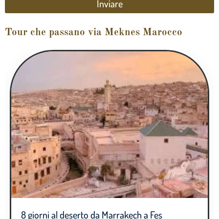
Inviare
Tour che passano via Meknes Marocco
8 giorni al deserto da Marrakech a Fes