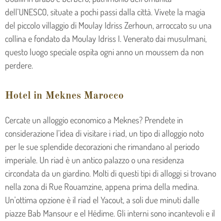
dell’UNESCO, situate a pochi passi dalla città. Vivete la magia
del piccolo villaggio di Moulay Idriss Zerhoun, arroccato su una
collina e fondato da Moulay Idriss I. Venerato dai musulmani,
questo luogo speciale ospita ogni anno un moussem da non
perdere.
Hotel in Meknes Marocco
Cercate un alloggio economico a Meknes? Prendete in
considerazione l’idea di visitare i riad, un tipo di alloggio noto
per le sue splendide decorazioni che rimandano al periodo
imperiale. Un riad è un antico palazzo o una residenza
circondata da un giardino. Molti di questi tipi di alloggi si trovano
nella zona di Rue Rouamzine, appena prima della medina.
Un’ottima opzione è il riad el Yacout, a soli due minuti dalle
piazze Bab Mansour e el Hédime. Gli interni sono incantevoli e il