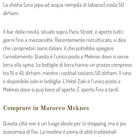
La shisha (una pipa ad acqua riempita di tabacco) costa 50
dirham.
Il bar delle novità, situato sopra Paris Street, è aperto tutti i
giorni fino a mezzanotte. Recentemente ristrutturato, si dice
che i proprietari siano italiani, il che potrebbe spiegare
l’arredamento. Questo è l’unico posto a Meknes dove si serve
birra alla spina. Le bottiglie di birra hanno un prezzo compreso
tra 15 e 45 dirham, mentre i cocktail costano 50 dirham. Il vino
è disponibile solo in bottiglia. L’Hotel Zaki è l’unico posto a
Meknes dove si può bere all’aperto. È aperto fino a tardi.
Comprare in Marocco Meknes
Questa città non è un luogo ideale per lo shopping, ma è più
economica di Fes. La medina è piena di abiti tradizionali