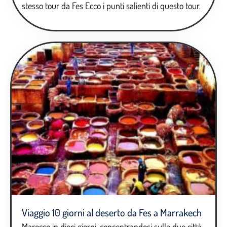
stesso tour da Fes Ecco i punti salienti di questo tour.
Viaggio 10 giorni al deserto da Fes a Marrakech
Marocco in dieci giorni, concentrandosi sulle due città