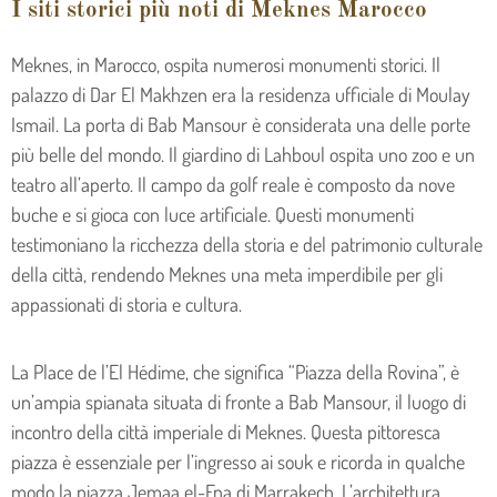
I siti storici più noti di Meknes Marocco
Meknes, in Marocco, ospita numerosi monumenti storici. Il
palazzo di Dar El Makhzen era la residenza ufficiale di Moulay
Ismail. La porta di Bab Mansour è considerata una delle porte
più belle del mondo. Il giardino di Lahboul ospita uno zoo e un
teatro all’aperto. Il campo da golf reale è composto da nove
buche e si gioca con luce artificiale. Questi monumenti
testimoniano la ricchezza della storia e del patrimonio culturale
della città, rendendo Meknes una meta imperdibile per gli
appassionati di storia e cultura.
La Place de l’El Hédime, che significa “Piazza della Rovina”, è
un’ampia spianata situata di fronte a Bab Mansour, il luogo di
incontro della città imperiale di Meknes. Questa pittoresca
piazza è essenziale per l’ingresso ai souk e ricorda in qualche
modo la piazza Jemaa el-Fna di Marrakech. L’architettura