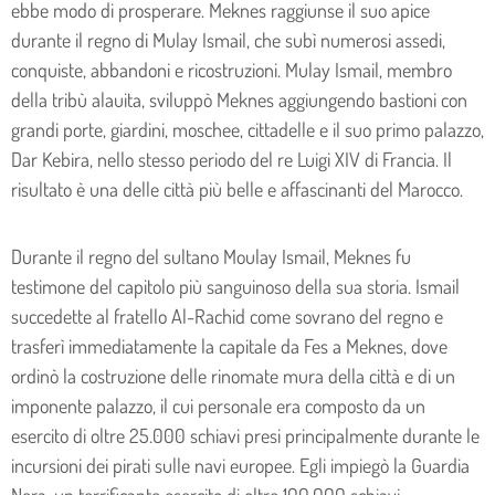
ebbe modo di prosperare. Meknes raggiunse il suo apice
durante il regno di Mulay Ismail, che subì numerosi assedi,
conquiste, abbandoni e ricostruzioni. Mulay Ismail, membro
della tribù alauita, sviluppò Meknes aggiungendo bastioni con
grandi porte, giardini, moschee, cittadelle e il suo primo palazzo,
Dar Kebira, nello stesso periodo del re Luigi XIV di Francia. Il
risultato è una delle città più belle e affascinanti del Marocco.
Durante il regno del sultano Moulay Ismail, Meknes fu
testimone del capitolo più sanguinoso della sua storia. Ismail
succedette al fratello Al-Rachid come sovrano del regno e
trasferì immediatamente la capitale da Fes a Meknes, dove
ordinò la costruzione delle rinomate mura della città e di un
imponente palazzo, il cui personale era composto da un
esercito di oltre 25.000 schiavi presi principalmente durante le
incursioni dei pirati sulle navi europee. Egli impiegò la Guardia