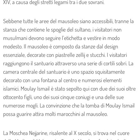
XIV, a causa degli stretti legami tra i due sovrani.
Sebbene tutte le aree del mausoleo siano accessibili, tranne la
stanza che contiene le spoglie del sultano, i visitatori non
musulmani devono seguire l’etichetta e vestire in modo
modesto. Il mausoleo è composto da stanze dal design
essenziale, decorate con piastrelle zellij e stucchi. I visitatori
raggiungono il santuario attraverso una serie di cortili sobri. La
camera centrale del santuario è uno spazio squisitamente
decorato con una fontana al centro e numerosi elementi
islamici. Moulay Ismail è stato sepolto qui con due dei suoi oltre
ottocento figli, uno dei suoi cinque coniugi e una delle sue
numerose mogli. La convinzione che la tomba di Moulay Ismail
possa guarire attira molti marocchini al mausoleo.
La Moschea Nejjarine, risalente al X secolo, si trova nel cuore