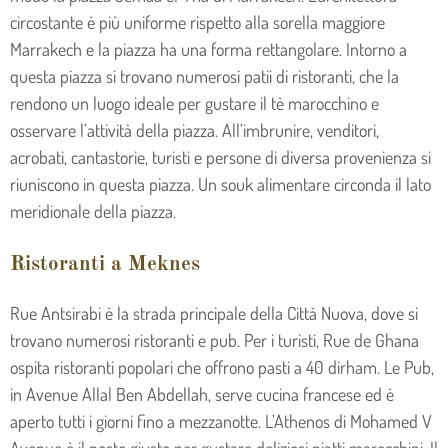
circostante è più uniforme rispetto alla sorella maggiore
Marrakech e la piazza ha una forma rettangolare. Intorno a
questa piazza si trovano numerosi patii di ristoranti, che la
rendono un luogo ideale per gustare il tè marocchino e
osservare l’attività della piazza. All’imbrunire, venditori,
acrobati, cantastorie, turisti e persone di diversa provenienza si
riuniscono in questa piazza. Un souk alimentare circonda il lato
meridionale della piazza.
Ristoranti a Meknes
Rue Antsirabi è la strada principale della Città Nuova, dove si
trovano numerosi ristoranti e pub. Per i turisti, Rue de Ghana
ospita ristoranti popolari che offrono pasti a 40 dirham. Le Pub,
in Avenue Allal Ben Abdellah, serve cucina francese ed è
aperto tutti i giorni fino a mezzanotte. L’Athenos di Mohamed V
Avenue è il posto giusto per gustare deliziosi piatti marocchini. Il