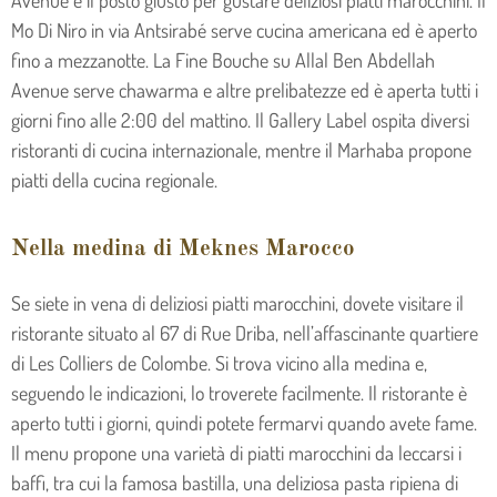
Mo Di Niro in via Antsirabé serve cucina americana ed è aperto
fino a mezzanotte. La Fine Bouche su Allal Ben Abdellah
Avenue serve chawarma e altre prelibatezze ed è aperta tutti i
giorni fino alle 2:00 del mattino. Il Gallery Label ospita diversi
ristoranti di cucina internazionale, mentre il Marhaba propone
piatti della cucina regionale.
Nella medina di Meknes Marocco
Se siete in vena di deliziosi piatti marocchini, dovete visitare il
ristorante situato al 67 di Rue Driba, nell’affascinante quartiere
di Les Colliers de Colombe. Si trova vicino alla medina e,
seguendo le indicazioni, lo troverete facilmente. Il ristorante è
aperto tutti i giorni, quindi potete fermarvi quando avete fame.
Il menu propone una varietà di piatti marocchini da leccarsi i
baffi, tra cui la famosa bastilla, una deliziosa pasta ripiena di