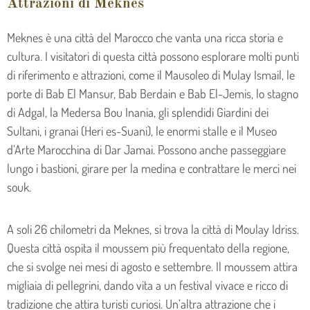
Attrazioni di Meknes
Meknes è una città del Marocco che vanta una ricca storia e
cultura. I visitatori di questa città possono esplorare molti punti
di riferimento e attrazioni, come il Mausoleo di Mulay Ismail, le
porte di Bab El Mansur, Bab Berdain e Bab El-Jemis, lo stagno
di Adgal, la Medersa Bou Inania, gli splendidi Giardini dei
Sultani, i granai (Heri es-Suani), le enormi stalle e il Museo
d’Arte Marocchina di Dar Jamai. Possono anche passeggiare
lungo i bastioni, girare per la medina e contrattare le merci nei
souk.
A soli 26 chilometri da Meknes, si trova la città di Moulay Idriss.
Questa città ospita il moussem più frequentato della regione,
che si svolge nei mesi di agosto e settembre. Il moussem attira
migliaia di pellegrini, dando vita a un festival vivace e ricco di
tradizione che attira turisti curiosi. Un’altra attrazione che i