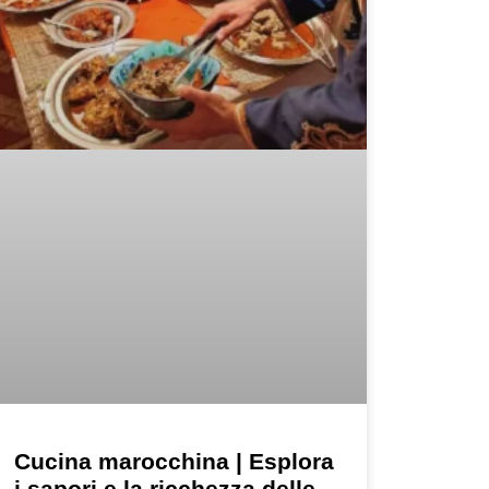
Cucina marocchina | Esplora
i sapori e la ricchezza delle