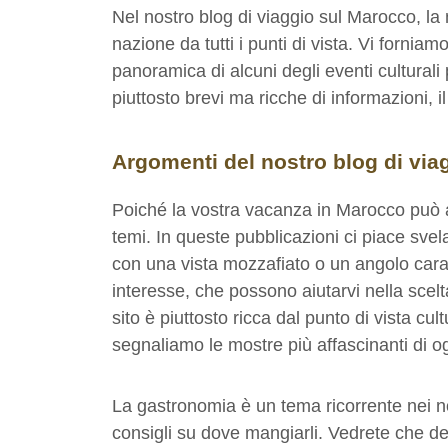
Nel nostro blog di viaggio sul Marocco, l
nazione da tutti i punti di vista. Vi forni
panoramica di alcuni degli eventi culturali 
piuttosto brevi ma ricche di informazioni, i
Argomenti del nostro blog di via
Poiché la vostra vacanza in Marocco può a
temi. In queste pubblicazioni ci piace s
con una vista mozzafiato o un angolo carat
interesse, che possono aiutarvi nella scelt
sito è piuttosto ricca dal punto di vista c
segnaliamo le mostre più affascinanti di o
La gastronomia è un tema ricorrente nei nos
consigli su dove mangiarli. Vedrete che ded