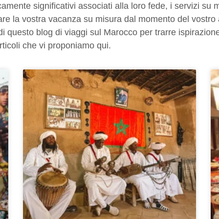
icamente significativi associati alla loro fede, i servizi s
are la vostra vacanza su misura dal momento del vostro ar
di questo blog di viaggi sul Marocco per trarre ispirazione 
rticoli che vi proponiamo qui.