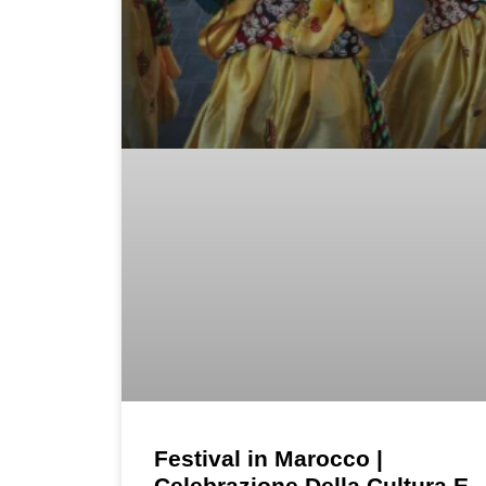
Festival in Marocco |
Celebrazione Della Cultura E