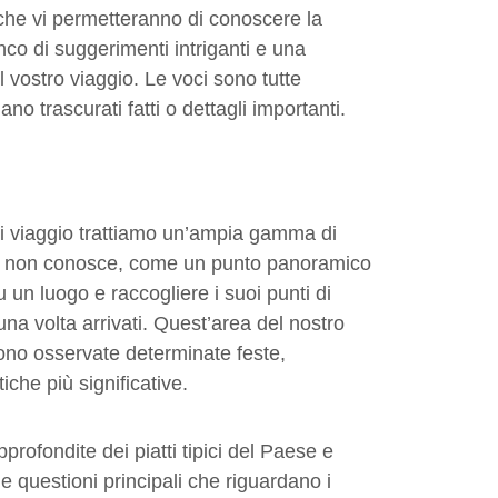
 che vi permetteranno di conoscere la
nco di suggerimenti intriganti e una
l vostro viaggio. Le voci sono tutte
no trascurati fatti o dettagli importanti.
di viaggio trattiamo un’ampia gamma di
ori non conosce, come un punto panoramico
un luogo e raccogliere i suoi punti di
una volta arrivati. Quest’area del nostro
ngono osservate determinate feste,
che più significative.
rofondite dei piatti tipici del Paese e
e questioni principali che riguardano i