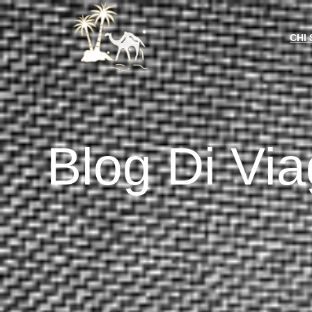
CHI
Blog Di Via