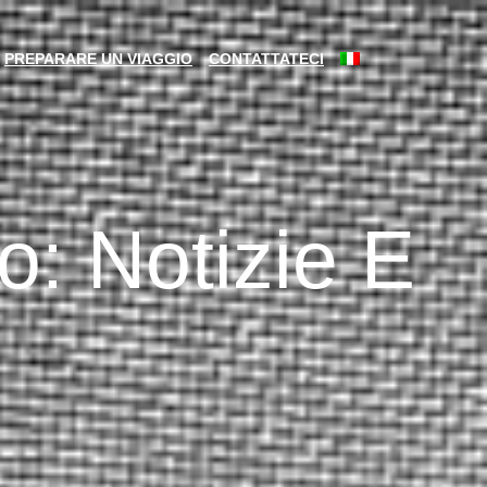
PREPARARE UN VIAGGIO
CONTATTATECI
o: Notizie E