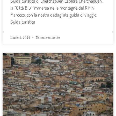
Guida turistica di Chefchaouen Esplora Chefchaouen,
la “Città Blu” immersa nelle montagne del Rif in
Marocco, con la nostra dettagliata guida di viaggio.
Guida turistica
Luglio 1, 2024
Nessun commento