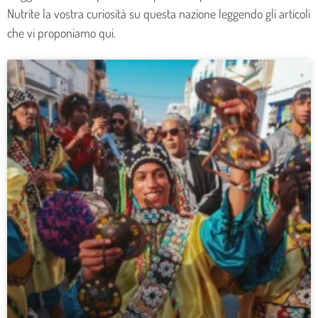
Nutrite la vostra curiosità su questa nazione leggendo gli articoli
che vi proponiamo qui.