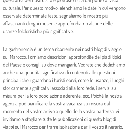
Quest’area del nostro sito è piuttosto ricca dal punto di vista
culturale. Per questo motivo, elenchiamo le date in cui vengono
osservate determinate feste, segnaliamo le mostre più
affascinanti di ogni museo e approfondiamo alcune delle
usanze folcloristiche più significative.
La gastronomia è un tema ricorrente nei nostri blog di viaggio
sul Marocco. Forniamo descrizioni approfondite dei piatti tipici
del Paese e consigli su dove mangiarli. Vedrete che dedichiamo
anche una quantità significativa di contenuti alle questioni
principali che riguardano i turisti ebrei, come le usanze, i luoghi
storicamente significativi associati alla loro fede, i servizi su
misura per la loro popolazione aderente, ecc. Poiché la nostra
agenzia può pianificare la vostra vacanza su misura dal
momento del vostro arrivo a quello della vostra partenza, vi
invitiamo a sfogliare tutte le pubblicazioni di questo blog di
viaggi sul Marocco per trarre ispirazione per il vostro itinerario.