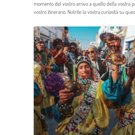
momento del vostro arrivo a quello della vostra part
vostro itinerario. Nutrite la vostra curiosità su qu