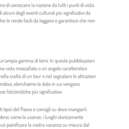
di conoscere la nazione da tutti i punti di vista.
lcuni degli eventi culturali più significativi da
che le rende facili da leggere e garantisce che non
o un’ampia gamma di temi. In queste pubblicazioni
 vista mozzafiato o un angolo caratteristico
lla scelta di un tour o nel segnalare le attrazioni
o motivo, elenchiamo le date in cui vengono
folcloristiche più significative.
 tipici del Paese e consigli su dove mangiarli.
 ebrei, come le usanze, i luoghi storicamente
a può pianificare la vostra vacanza su misura dal