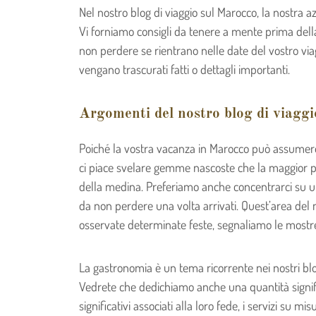
Nel nostro blog di viaggio sul Marocco, la nostra a
Vi forniamo consigli da tenere a mente prima della 
non perdere se rientrano nelle date del vostro viag
vengano trascurati fatti o dettagli importanti.
Argomenti del nostro blog di viagg
Poiché la vostra vacanza in Marocco può assumere 
ci piace svelare gemme nascoste che la maggior p
della medina. Preferiamo anche concentrarci su un l
da non perdere una volta arrivati. Quest’area del n
osservate determinate feste, segnaliamo le mostre 
La gastronomia è un tema ricorrente nei nostri blog
Vedrete che dedichiamo anche una quantità significa
significativi associati alla loro fede, i servizi su