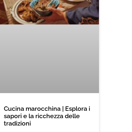
Cucina marocchina | Esplora i
sapori e la ricchezza delle
tradizioni