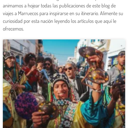
animamos a hojear todas las publicaciones de este blog de
viajes a Marruecos para inspirarse en su itinerario. Alimente su
curiosidad por esta nación leyendo los artículos que aquí le
ofrecemos.